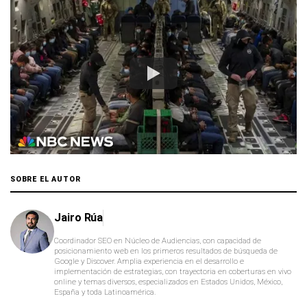
SOBRE EL AUTOR
Jairo Rúa
Coordinador SEO en Núcleo de Audiencias, con capacidad de
posicionamiento web en los primeros resultados de búsqueda de
Google y Discover. Amplia experiencia en el desarrollo e
implementación de estrategias, con trayectoria en coberturas en vivo
online y temas diversos, especializados en Estados Unidos, México,
España y toda Latinoamérica.