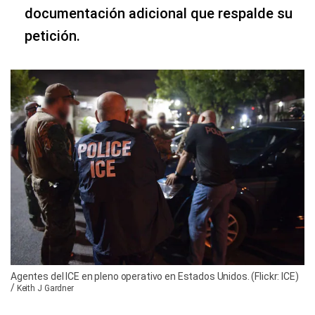
documentación adicional que respalde su
petición.
Agentes del ICE en pleno operativo en Estados Unidos. (Flickr: ICE)
/
Keith J Gardner