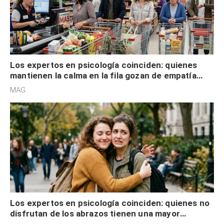
Los expertos en psicología coinciden: quienes
mantienen la calma en la fila gozan de empatía
cognitiva, gratitud y no solo tienen autocontrol
MAG.
Los expertos en psicología coinciden: quienes no
disfrutan de los abrazos tienen una mayor