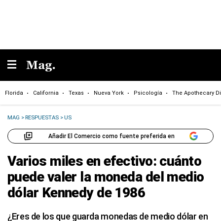
Florida
California
Texas
Nueva York
Psicología
The Apothecary Di
MAG
>
RESPUESTAS
>
US
Añadir El Comercio como fuente preferida en
Varios miles en efectivo: cuánto
puede valer la moneda del medio
dólar Kennedy de 1986
¿Eres de los que guarda monedas de medio dólar en