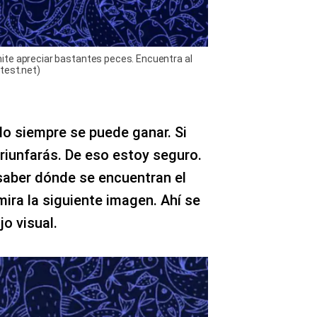
ite apreciar bastantes peces. Encuentra al
test.net)
No siempre se puede ganar. Si
triunfarás. De eso estoy seguro.
saber dónde se encuentran el
mira la siguiente imagen. Ahí se
jo visual.