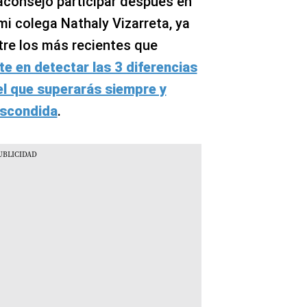
 aconsejo participar después en
i colega Nathaly Vizarreta, ya
tre los más recientes que
te en detectar las 3 diferencias
el que superarás siempre y
escondida
.