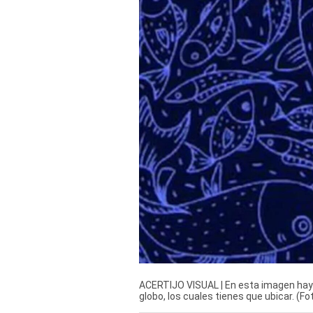
Derechos
Arco
Política
De
Cookies
ACERTIJO VISUAL | En esta imagen hay
globo, los cuales tienes que ubicar. (F