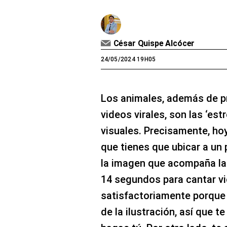
César Quispe Alcócer
24/05/2024 19H05
Los animales, además de p
videos virales, son las ‘estr
visuales. Precisamente, hoy
que tienes que ubicar a un
la imagen que acompaña la
14 segundos para cantar vic
satisfactoriamente porque 
de la ilustración, así que 