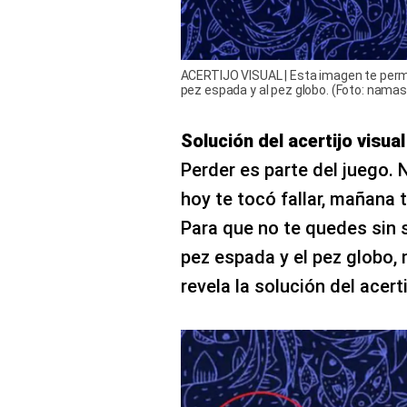
ACERTIJO VISUAL | Esta imagen te perm
pez espada y al pez globo. (Foto: namas
Solución del acertijo visual
Perder es parte del juego. 
hoy te tocó fallar, mañana 
Para que no te quedes sin 
pez espada y el pez globo, 
revela la solución del acerti