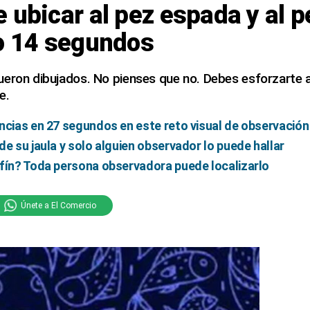
 ubicar al pez espada y al p
lo 14 segundos
ueron dibujados. No pienses que no. Debes esforzarte 
e.
ncias en 27 segundos en este reto visual de observación
de su jaula y solo alguien observador lo puede hallar
lfín? Toda persona observadora puede localizarlo
Únete a El Comercio