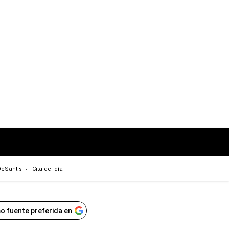
eSantis
Cita del día
o fuente preferida en