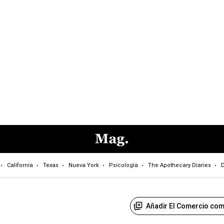
California
Texas
Nueva York
Psicología
The Apothecary Diaries
D
Añadir El Comercio com