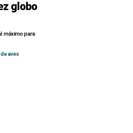
ez globo
al máximo para
 de aves