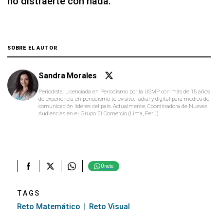
no distraerte con nada.
SOBRE EL AUTOR
Sandra Morales
Periodista. Licenciada en Periodismo por la USMP con más de 15 años
de experiencia en periodismo televisivo, radial y digital para medios de
comunicación líderes del país. Actualmente, Coordinadora de Nuevas
Audiencias en el Grupo El Comercio (Lima, Perú).
Únete
TAGS
Reto Matemático
Reto Visual