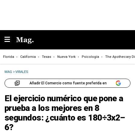
Florida
California
Texas
Nueva York
Psicología
The Apothecary Di
MAG
>
VIRALES
Añadir El Comercio como fuente preferida en
El ejercicio numérico que pone a
prueba a los mejores en 8
segundos: ¿cuánto es 180÷3x2–
6?