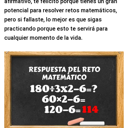
afirmativo, te felicito porque tienes un gran
potencial para resolver retos matemáticos,
pero si fallaste, lo mejor es que sigas
practicando porque esto te servirá para
cualquier momento de la vida.