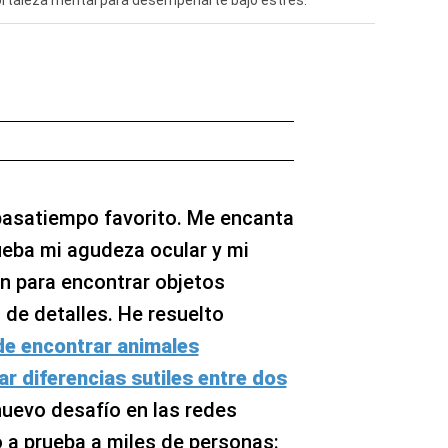
fortaleza mental para desempeñarte bajo estrés.
asatiempo favorito. Me encanta
ueba mi agudeza ocular y mi
n para encontrar objetos
 de detalles. He resuelto
e encontrar animales
car diferencias sutiles entre dos
nuevo desafío en las redes
 a prueba a miles de personas: