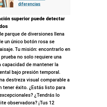
diferencias
ación superior puede detectar
ndos
e parque de diversiones llena
e un único botón rosa se
aisaje. Tu misión: encontrarlo en
 prueba no solo requiere una
la capacidad de mantener la
ental bajo presión temporal.
una destreza visual comparable a
 tener éxito. ¿Estás listo para
excepcionales? ¿Tendrás lo
élite observadora? ¡Tus 12