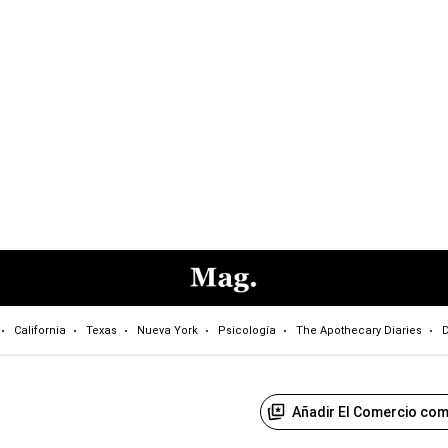
California
Texas
Nueva York
Psicología
The Apothecary Diaries
D
Añadir El Comercio com