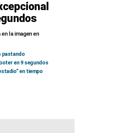
excepcional
segundos
 en la imagen en
as pastando
scooter en 9 segundos
estadio” en tiempo