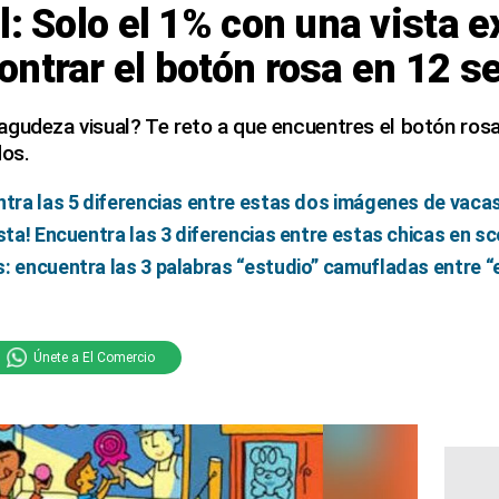
l: Solo el 1% con una vista 
ntrar el botón rosa en 12 
gudeza visual? Te reto a que encuentres el botón rosa
os.
ntra las 5 diferencias entre estas dos imágenes de vac
ista! Encuentra las 3 diferencias entre estas chicas en 
: encuentra las 3 palabras “estudio” camufladas entre “
Únete a El Comercio