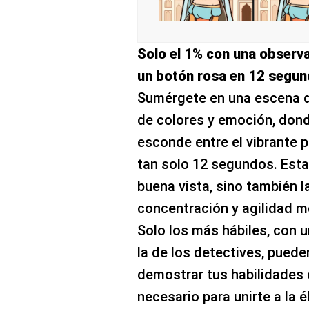
Solo el 1% con una observ
un botón rosa en 12 segu
Sumérgete en una escena d
de colores y emoción, dond
esconde entre el vibrante p
tan solo 12 segundos. Esta
buena vista, sino también 
concentración y agilidad m
Solo los más hábiles, con 
la de los detectives, pueden
demostrar tus habilidades 
necesario para unirte a la 