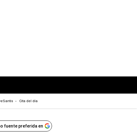
eSantis
Cita del día
o fuente preferida en