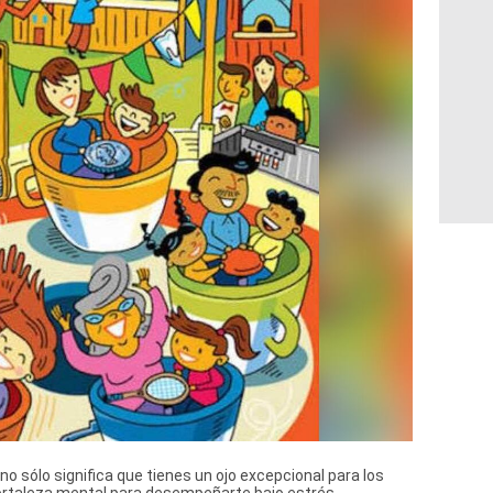
o sólo significa que tienes un ojo excepcional para los