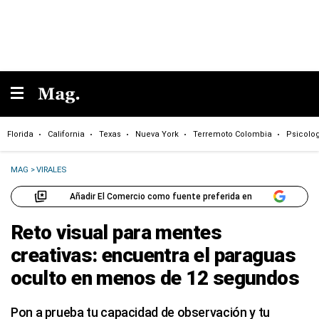
Florida
California
Texas
Nueva York
Terremoto Colombia
Psicolo
MAG
>
VIRALES
Añadir El Comercio como fuente preferida en
Reto visual para mentes
creativas: encuentra el paraguas
oculto en menos de 12 segundos
Pon a prueba tu capacidad de observación y tu