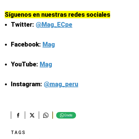
Síguenos en nuestras redes sociales
Twitter:
@Mag_ECpe
Facebook:
Mag
YouTube:
Mag
Instagram:
@mag_peru
Únete
TAGS