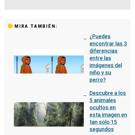
MIRA TAMBIÉN:
¿Puedes
encontrar las 3
diferencias
entre las
imágenes del
niño y su
perro?
Descubre a los
5 animales
ocultos en
esta imagen en
tan solo 15
segundos