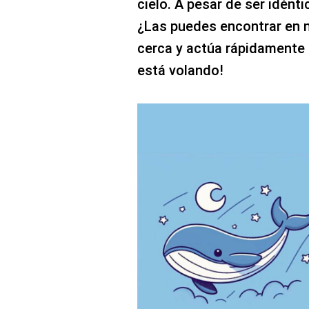
cielo. A pesar de ser idénti
¿Las puedes encontrar en
cerca y actúa rápidamente 
está volando!