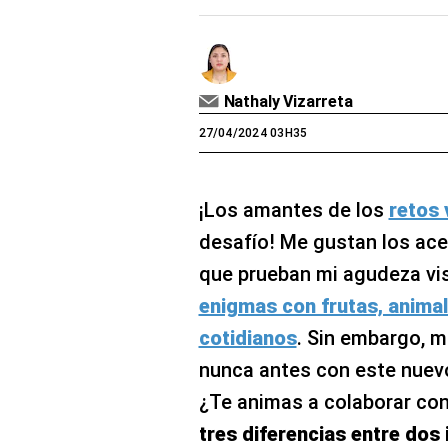
Nathaly Vizarreta
27/04/2024 03H35
¡Los amantes de los
retos 
desafío! Me gustan los ace
que prueban mi agudeza vis
enigmas con frutas, animal
cotidianos
. Sin embargo, 
nunca antes con este nue
¿Te animas a colaborar co
tres diferencias entre dos