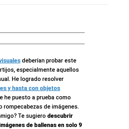
visuales
deberían probar este
rtijos, especialmente aquellos
ual. He logrado resolver
es y hasta con objetos
me he puesto a prueba como
vo rompecabezas de imágenes.
nmigo? Te sugiero
descubrir
 imágenes de ballenas en solo 9