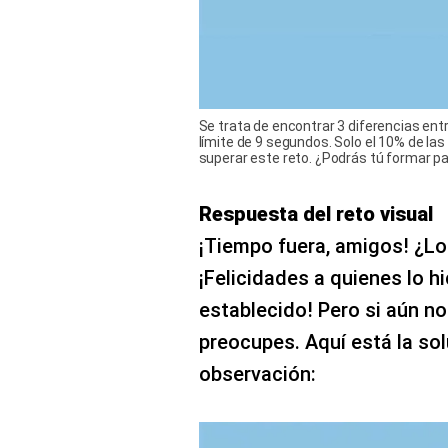
Se trata de encontrar 3 diferencias en
límite de 9 segundos. Solo el 10% de la
superar este reto. ¿Podrás tú formar p
Respuesta del reto visual
¡Tiempo fuera, amigos! ¿Lo
¡Felicidades a quienes lo h
establecido! Pero si aún no
preocupes. Aquí está la sol
observación: