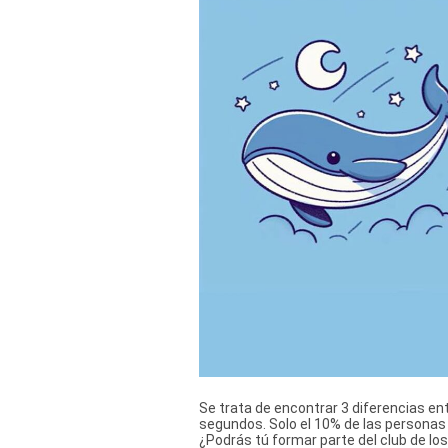
Derechos
Arco
Política
De
Cookies
Se trata de encontrar 3 diferencias en
segundos. Solo el 10% de las personas 
¿Podrás tú formar parte del club de l