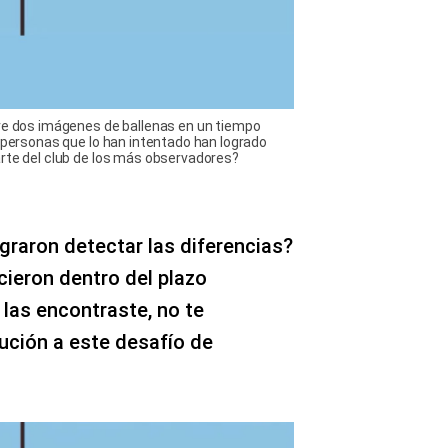
tre dos imágenes de ballenas en un tiempo
s personas que lo han intentado han logrado
arte del club de los más observadores?
graron detectar las diferencias?
icieron dentro del plazo
 las encontraste, no te
ución a este desafío de