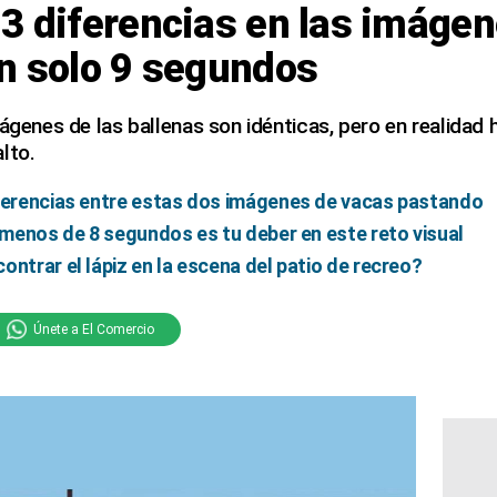
3 diferencias en las imáge
n solo 9 segundos
mágenes de las ballenas son idénticas, pero en realidad 
lto.
iferencias entre estas dos imágenes de vacas pastando
n menos de 8 segundos es tu deber en este reto visual
ontrar el lápiz en la escena del patio de recreo?
Únete a El Comercio