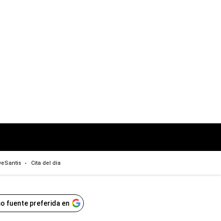
eSantis
Cita del día
o fuente preferida en