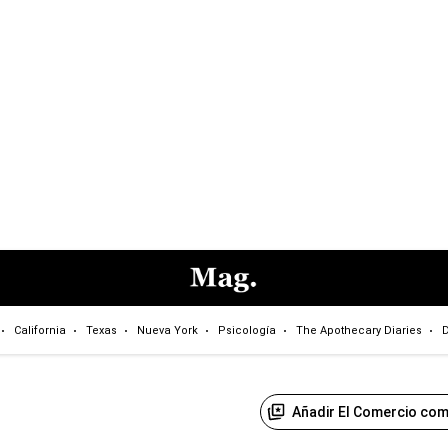
California
Texas
Nueva York
Psicología
The Apothecary Diaries
D
Añadir El Comercio com