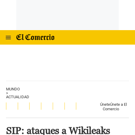
MUNDO
>
ACTUALIDAD
Únete
Únete a El
Comercio
SIP: ataques a Wikileaks