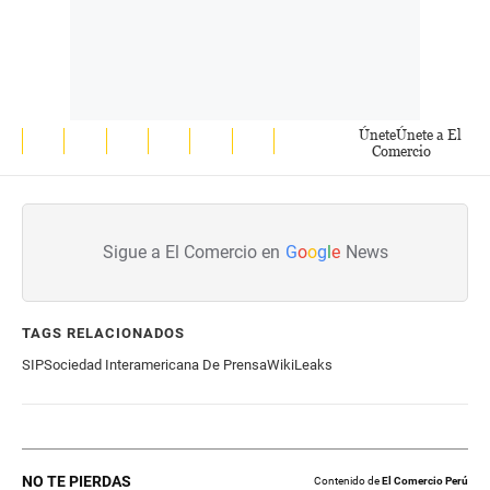
Únete
Únete a El
Comercio
Sigue a El Comercio en
G
o
o
g
l
e
News
TAGS RELACIONADOS
SIP
Sociedad Interamericana De Prensa
WikiLeaks
NO TE PIERDAS
Contenido de
El Comercio Perú