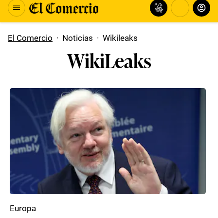
El Comercio
·
Noticias
·
Wikileaks
WikiLeaks
Europa