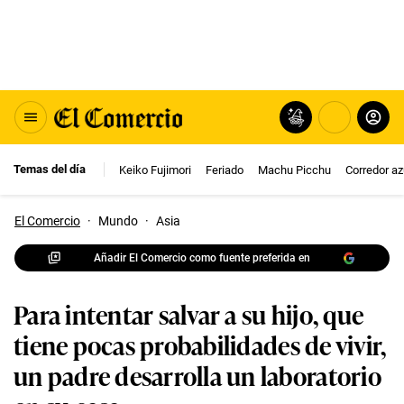
Temas del día
Keiko Fujimori
Feriado
Machu Picchu
Corredor az
El Comercio
·
Mundo
·
Asia
Añadir El Comercio como fuente preferida en
Para intentar salvar a su hijo, que
tiene pocas probabilidades de vivir,
un padre desarrolla un laboratorio