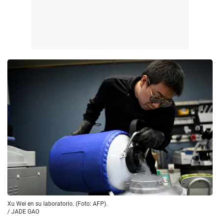
Xu Wei en su laboratorio. (Foto: AFP).
/
JADE GAO