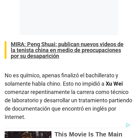
MIRA:
Peng Shuai: publican nuevos videos de
la tenista china en medio de preocupaciones
por su desaparición
No es químico, apenas finalizó el bachillerato y
solamente habla chino. Esto no impidió a
Xu Wei
comenzar repentinamente la carrera como técnico
de laboratorio y desarrollar un tratamiento partiendo
de documentación que encontró en inglés por
Internet.