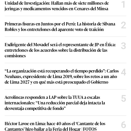
1
Unidad de Investigación: Hallan más de siete millones de
jeringas y medicamentos vencidos en Cenares del Minsa
2
Primeras fisuras en Juntos por el Perú: La historia de Silvana
Robles y los entretelones del aparente voto de traición
3
Exdirigente del Movadef será el representante de JP en Ética:
entretelones de los acuerdos sobre la distribución de las
comisiones
4
“La organización está recuperando el tiempo perdido”: Carlos
Neuhaus, expresidente de Lima 2019, sobre los retos a un año
de Lima 2027 y en qué más está preocupado el Gobierno
5
Aerolíneas responden a LAP sobre la TUUA a escalas
internacionales: “Una reducción parcial deja intacta la
desventaja competitiva de fondo”
6
Héctor Lavoe en Lima: hace 40 años el ‘Cantante de los
Cantantes’ hizo bailar a la Feria del Hogar | FOTOS