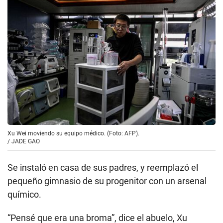
Xu Wei moviendo su equipo médico. (Foto: AFP).
/
JADE GAO
Se instaló en casa de sus padres, y reemplazó el
pequeño gimnasio de su progenitor con un arsenal
químico.
“Pensé que era una broma”, dice el abuelo, Xu