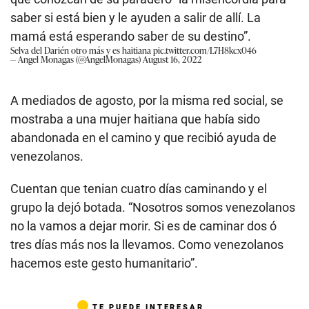
saber si está bien y le ayuden a salir de allí. La
mamá está esperando saber de su destino”.
Selva del Darién otro más y es haitiana
pic.twitter.com/L7H8kcx046
— Angel Monagas (@AngelMonagas)
August 16, 2022
A mediados de agosto, por la misma red social, se
mostraba a una mujer haitiana que había sido
abandonada en el camino y que recibió ayuda de
venezolanos.
Cuentan que tenian cuatro días caminando y el
grupo la dejó botada. “Nosotros somos venezolanos
no la vamos a dejar morir. Si es de caminar dos ó
tres días más nos la llevamos. Como venezolanos
hacemos este gesto humanitario”.
TE PUEDE INTERESAR