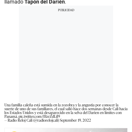
llamado
Tapón del Darién
.
Una familia caleña está sumida en la zozobra y la angustia por conocer la
suerte de uno de sus familiares, el cual salió hace dos semanas desde Cali hacia
los Estados Unidos y está desaparecido en la selva del Darien en límites con
Panamá.
pic.twitter.com/fBzrZdLiI9
— Radio Reloj Cali (@radiorelojcali)
September 19, 2022