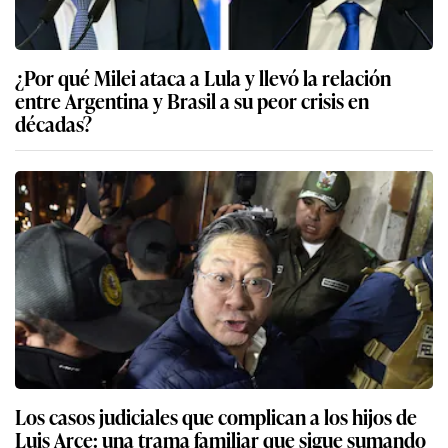
¿Por qué Milei ataca a Lula y llevó la relación
entre Argentina y Brasil a su peor crisis en
décadas?
Los casos judiciales que complican a los hijos de
Luis Arce: una trama familiar que sigue sumando