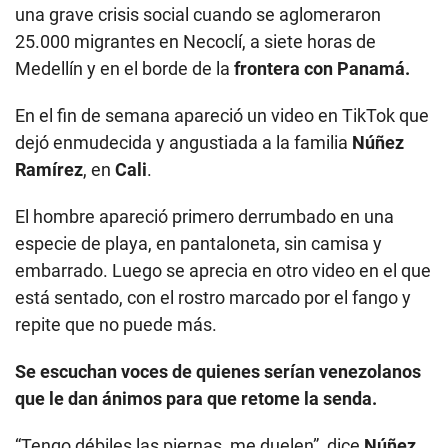
una grave crisis social cuando se aglomeraron
25.000 migrantes en Necoclí, a siete horas de
Medellín y en el borde de la
frontera con Panamá.
En el fin de semana apareció un video en TikTok que
dejó enmudecida y angustiada a la familia
Núñez
Ramírez
, en
Cali
.
El hombre apareció primero derrumbado en una
especie de playa, en pantaloneta, sin camisa y
embarrado. Luego se aprecia en otro video en el que
está sentado, con el rostro marcado por el fango y
repite que no puede más.
Se escuchan voces de quienes serían venezolanos
que le dan ánimos para que retome la senda.
“Tengo débiles las piernas, me duelen”, dice
Núñez