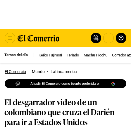
Temas del día
Keiko Fujimori
Feriado
Machu Picchu
Corredor az
El Comercio
·
Mundo
·
Latinoamerica
Añadir El Comercio como fuente preferida en
El desgarrador video de un
colombiano que cruza el Darién
para ir a Estados Unidos