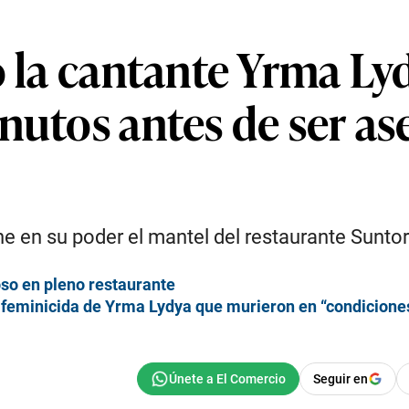
o la cantante Yrma Ly
nutos antes de ser as
iene en su poder el mantel del restaurante Sun
so en pleno restaurante
o feminicida de Yrma Lydya que murieron en “condicion
Seguir en