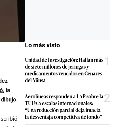
Lo más visto
1
Unidad de Investigación: Hallan más
de siete millones de jeringas y
medicamentos vencidos en Cenares
del Minsa
dez
tó
, la
2
Aerolíneas responden a LAP sobre la
 dibujo.
TUUA a escalas internacionales:
“Una reducción parcial deja intacta
la desventaja competitiva de fondo”
scribió