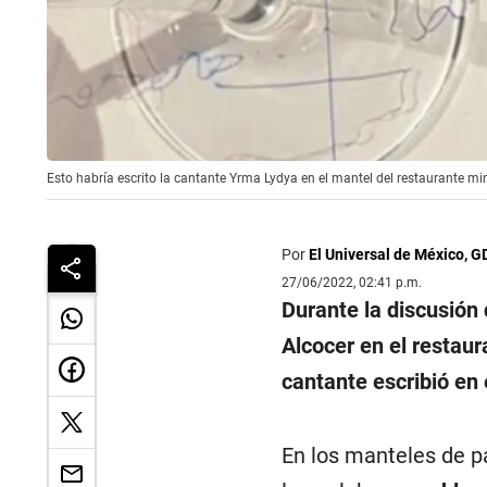
Esto habría escrito la cantante Yrma Lydya en el mantel del restaurante m
Por
El Universal de México, G
27/06/2022, 02:41 p.m.
Durante la discusió
Alcocer en el restau
cantante escribió en 
En los manteles de p