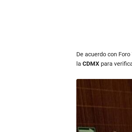
De acuerdo con Foro 
la
CDMX
para verifica