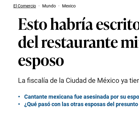
El Comercio
·
Mundo
·
Mexico
Esto habría escrit
del restaurante mi
esposo
La fiscalía de la Ciudad de México ya t
Cantante mexicana fue asesinada por su espo
¿Qué pasó con las otras esposas del presunt