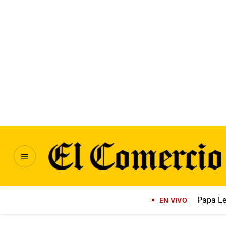
Papa Le
EN VIVO