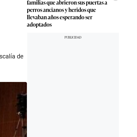
familias que abrieron sus puertas a
perros ancianos y heridos que
llevaban años esperando ser
adoptados
scalía de