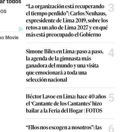
ar todos
3
“La organización está recuperando
hos
el tiempo perdido”: Carlos Neuhaus,
expresidente de Lima 2019, sobre los
retos a un año de Lima 2027 y en qué
más está preocupado el Gobierno
4
Simone Biles en Lima: paso a paso,
la agenda de la gimnasta más
ganadora del mundo y una visita
que emocionará a toda una
selección nacional
5
Héctor Lavoe en Lima: hace 40 años
el ‘Cantante de los Cantantes’ hizo
bailar a la Feria del Hogar | FOTOS
6
“Ellos nos escogen a nosotros”: las