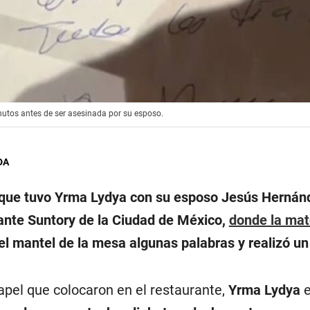
inutos antes de ser asesinada por su esposo.
DA
n que tuvo Yrma Lydya con su esposo Jesús Hernán
rante Suntory de la Ciudad de México,
donde la ma
el mantel de la mesa algunas palabras y realizó un
apel que colocaron en el restaurante,
Yrma Lydya
e