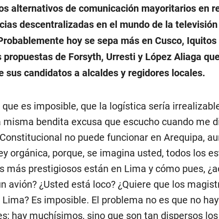
os alternativos de comunicación mayoritarios en r
cias descentralizadas en el mundo de la televisión
Probablemente hoy se sepa más en Cusco, Iquitos
s propuestas de Forsyth, Urresti y López Aliaga que
e sus candidatos a alcaldes y regidores locales.
que es imposible, que la logística sería irrealizabl
a misma bendita excusa que escucho cuando me di
 Constitucional no puede funcionar en Arequipa, au
ley orgánica, porque, se imagina usted, todos los e
 más prestigiosos están en Lima y cómo pues, ¿a
 un avión? ¿Usted está loco? ¿Quiere que los magis
Lima? Es imposible. El problema no es que no ha
es; hay muchísimos, sino que son tan dispersos lo