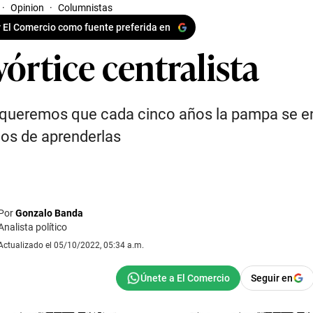
·
Opinion
·
Columnistas
 El Comercio como fuente preferida en
vórtice centralista
 queremos que cada cinco años la pampa se e
os de aprenderlas
Por
Gonzalo Banda
Analista político
Actualizado el 05/10/2022, 05:34 a.m.
Seguir en