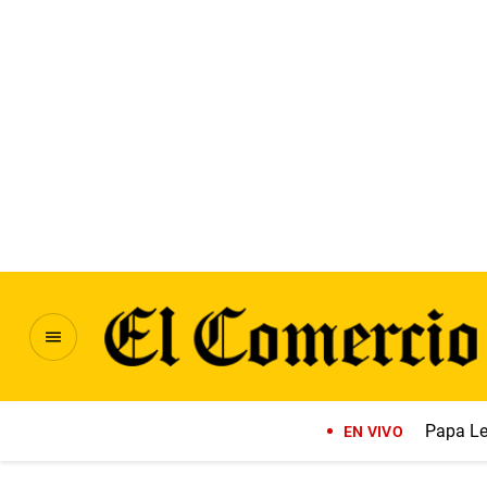
Papa Le
EN VIVO