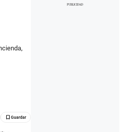
ncienda,
Guardar