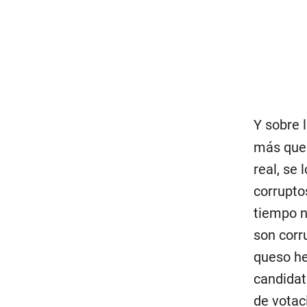
Y sobre 
más que 
real, se
corrupto
tiempo no
son corru
queso he
candidat
de votac