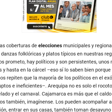
las coberturas de
elecciones
municipales y regiona
danzas folklóricas y platos típicos en nuestras reg
 los prometo, hay políticos y son persistentes, unos
s y hasta en la cárcel –eso sí lo saben bien porque 
s repiten que la mayoría de los políticos en el exót
ptos e ineficientes–. Arequipa no es solo el rocoto 
lado y el carnaval. Cajamarca es más que el caldo
os también, imagínense. Los pueden acompañar a 
ión, entrar en sus casas, también toman desayuno