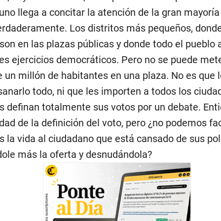
uno llega a concitar la atención de la gran mayoría
erdaderamente. Los distritos más pequeños, donde
son en las plazas públicas y donde todo el pueblo a
es ejercicios democráticos. Pero no se puede met
e un millón de habitantes en una plaza. No es que 
sanarlo todo, ni que les importen a todos los ciuda
s definan totalmente sus votos por un debate. Enti
dad de la definición del voto, pero ¿no podemos faci
 la vida al ciudadano que está cansado de sus polí
ole más la oferta y desnudándola?