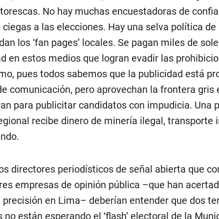
ntorescas. No hay muchas encuestadoras de confian
ciegas a las elecciones. Hay una selva política de 
dan los ‘fan pages’ locales. Se pagan miles de sole
ad en estos medios que logran evadir las prohibici
mo, pues todos sabemos que la publicidad está pr
e comunicación, pero aprovechan la frontera gris 
an para publicitar candidatos con impudicia. Una 
egional recibe dinero de minería ilegal, transporte 
ndo.
los directores periodísticos de señal abierta que co
res empresas de opinión pública –que han acerta
 precisión en Lima– deberían entender que dos ter
 no están esperando el ‘flash’ electoral de la Muni