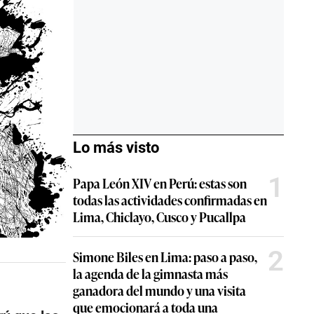
Lo más visto
1
Papa León XIV en Perú: estas son
todas las actividades confirmadas en
Lima, Chiclayo, Cusco y Pucallpa
2
Simone Biles en Lima: paso a paso,
la agenda de la gimnasta más
ganadora del mundo y una visita
que emocionará a toda una