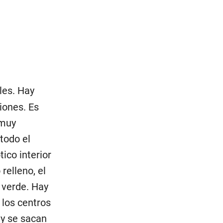
les. Hay
iones. Es
 muy
todo el
ico interior
relleno, el
 verde. Hay
los centros
 y se sacan