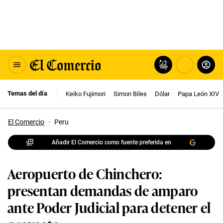
Temas del día
Keiko Fujimori
Simon Biles
Dólar
Papa León XIV
El Comercio
·
Peru
Añadir El Comercio como fuente preferida en
Aeropuerto de Chinchero:
presentan demandas de amparo
ante Poder Judicial para detener el