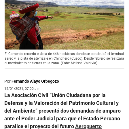
El Comercio recorrió el área de 446 hectáreas donde se construirá el terminal
aéreo y la pista de aterrizaje en Chinchero (Cusco). Desde febrero se realizará
el movimiento de tierras en la zona. (Foto: Melissa Valdivia)
Por
Fernando Alayo Orbegozo
15/01/2021, 07:00 a.m.
La Asociación Civil “Unión Ciudadana por la
Defensa y la Valoración del Patrimonio Cultural y
del Ambiente” presentó dos demandas de amparo
ante el Poder Judicial para que el Estado Peruano
paralice el proyecto del futuro
Aeropuerto