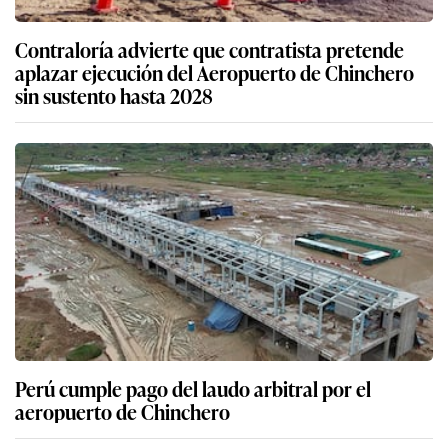
Contraloría advierte que contratista pretende
aplazar ejecución del Aeropuerto de Chinchero
sin sustento hasta 2028
Perú cumple pago del laudo arbitral por el
aeropuerto de Chinchero