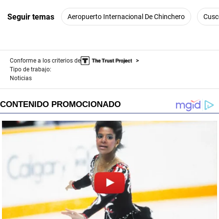
Seguir temas
Aeropuerto Internacional De Chinchero
Cusc
Conforme a los criterios de
Tipo de trabajo:
Noticias