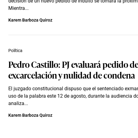
decisión de un nuevo pedido de indulto se tomará la próxi
Mientra...
Karem Barboza Quiroz
Política
Pedro Castillo: PJ evaluará pedido d
excarcelación y nulidad de condena
El juzgado constitucional dispuso que el sentenciado exma
uso de la palabra este 12 de agosto, durante la audiencia d
analiza...
Karem Barboza Quiroz