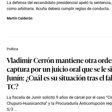
La defensa del excandidato presidencial apeló la sentencia, 
como arbitraria. Acuña deberá cumplir reglas de conducta.
Martín Calderón
Política
Vladimir Cerrón mantiene otra orde
captura por un juicio oral que se le s
Junín: ¿Cuál es su situación tras el fa
TC?
La fiscalía de Junín solicitó 9 años de cárcel por el caso “Ci
Chupuro-Huasicancha” y la Procuraduría Anticorrupción requ
S/3 ...