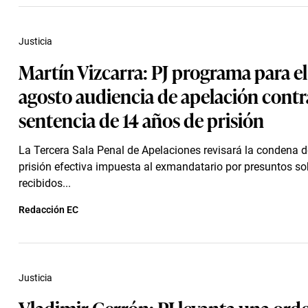
Justicia
Martín Vizcarra: PJ programa para el
agosto audiencia de apelación contr
sentencia de 14 años de prisión
La Tercera Sala Penal de Apelaciones revisará la condena 
prisión efectiva impuesta al exmandatario por presuntos s
recibidos...
Redacción EC
Justicia
Vladimir Cerrón: PJ levanta una ord