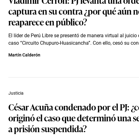
captura en su contra ¿por qué aún n
reaparece en público?
El líder de Perú Libre se presentó de manera virtual al juicio 
caso “Circuito Chupuro-Huasicancha”. Con ello, cesó su cond
Martín Calderón
Justicia
César Acuña condenado por el PJ: ¿
originó el caso que determinó una s
a prisión suspendida?