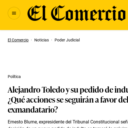
El Comercio
·
Noticias
·
Poder Judicial
Política
Alejandro Toledo y su pedido de ind
¿Qué acciones se seguirán a favor de
exmandatario?
Ernesto Blume, expresidente del Tribunal Constitucional señ