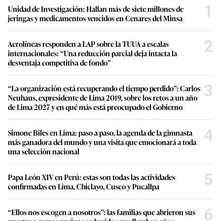
1
Unidad de Investigación: Hallan más de siete millones de
jeringas y medicamentos vencidos en Cenares del Minsa
2
Aerolíneas responden a LAP sobre la TUUA a escalas
internacionales: “Una reducción parcial deja intacta la
desventaja competitiva de fondo”
3
“La organización está recuperando el tiempo perdido”: Carlos
Neuhaus, expresidente de Lima 2019, sobre los retos a un año
de Lima 2027 y en qué más está preocupado el Gobierno
4
Simone Biles en Lima: paso a paso, la agenda de la gimnasta
más ganadora del mundo y una visita que emocionará a toda
una selección nacional
5
Papa León XIV en Perú: estas son todas las actividades
confirmadas en Lima, Chiclayo, Cusco y Pucallpa
6
“Ellos nos escogen a nosotros”: las familias que abrieron sus