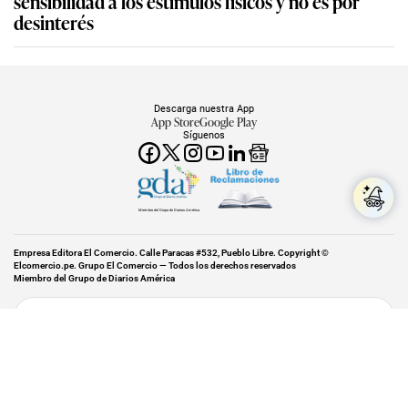
sensibilidad a los estímulos físicos y no es por
desinterés
Descarga nuestra App
App Store
Google Play
Síguenos
Miembro del Grupo de Diarios América
Empresa Editora El Comercio. Calle Paracas #532, Pueblo Libre. Copyright ©
Elcomercio.pe. Grupo El Comercio — Todos los derechos reservados
Miembro del Grupo de Diarios América
Subir