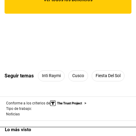
Seguir temas
Inti Raymi
Cusco
Fiesta Del Sol
Conforme a los criterios de
Tipo de trabajo:
Noticias
Lo más visto