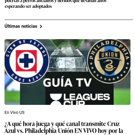
puertas a perros ancianos y heridos que llevaban años
esperando ser adoptados
Últimas noticias
En Vivo US
¿A qué hora juega y qué canal transmite Cruz
Azul vs. Philadelphia Unión EN VIVO hoy por la