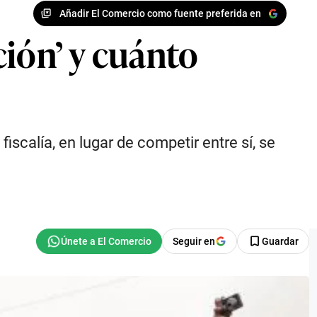
Añadir El Comercio como fuente preferida en
ción’ y cuánto
iscalía, en lugar de competir entre sí, se
.
Seguir en
Guardar