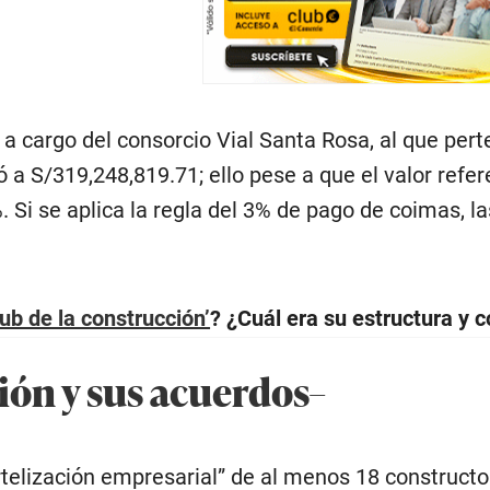
 a cargo del consorcio Vial Santa Rosa, al que per
 a S/319,248,819.71; ello pese a que el valor refere
 Si se aplica la regla del 3% de pago de coimas, l
lub de la construcción’
? ¿Cuál era su estructura y
ión y sus acuerdos–
​
artelización empresarial” de al menos 18 constructo