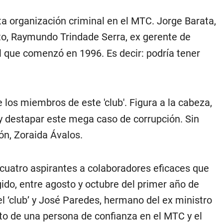
 organización criminal en el MTC. Jorge Barata,
nto, Raymundo Trindade Serra, ex gerente de
al que comenzó en 1996. Es decir: podría tener
e los miembros de este 'club'. Figura a la cabeza,
 y destapar este mega caso de corrupción. Sin
ión, Zoraida Ávalos.
e cuatro aspirantes a colaboradores eficaces que
do, entre agosto y octubre del primer año de
 ‘club’ y José Paredes, hermano del ex ministro
o de una persona de confianza en el MTC y el