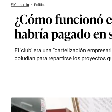
El Comercio
·
Politica
¿Cómo funcionó el 
habría pagado en
El ‘club’ era una “cartelización empresar
coludían para repartirse los proyectos 