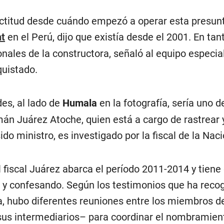
ctitud desde cuándo empezó a operar esta presunta
t
en el Perú, dijo que existía desde el 2001. En ta
ionales de la constructora, señaló al equipo especi
uistado.
des, al lado de
Humala
en la fotografía, sería uno d
mán Juárez Atoche, quien está a cargo de rastrear
do ministro, es investigado por la fiscal de la Nac
l fiscal Juárez abarca el período 2011-2014 y tien
y confesando. Según los testimonios que ha recogi
 hubo diferentes reuniones entre los miembros del
sus intermediarios– para coordinar el nombramient