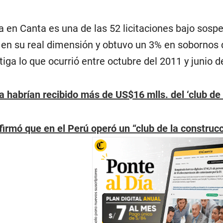
en Canta es una de las 52 licitaciones bajo sospe
en su real dimensión y obtuvo un 3% en sobornos d
stiga lo que ocurrió entre octubre del 2011 y junio d
 habrían recibido más de US$16 mlls. del ‘club de 
irmó que en el Perú operó un “club de la construc