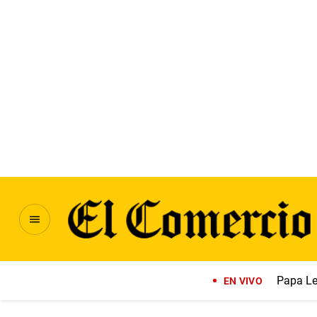
Papa Le
EN VIVO