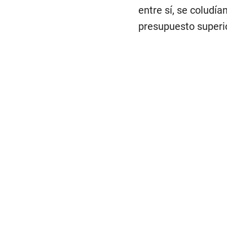
entre sí, se coludí
presupuesto superio