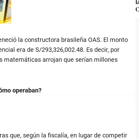
l
C
teneció la constructora brasileña OAS. El monto
ncial era de S/293,326,002.48. Es decir, por
as matemáticas arrojan que serían millones
 cómo operaban?
ras que, según la fiscalía, en lugar de competir