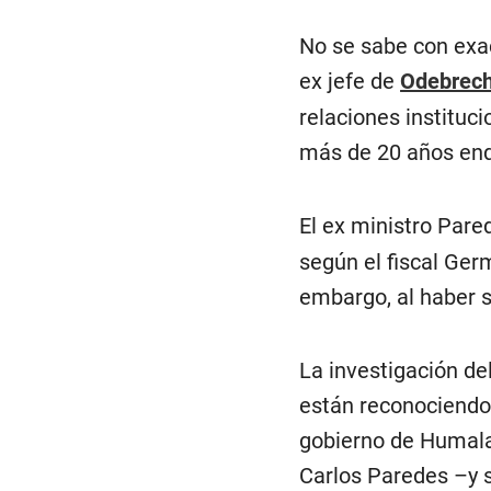
No se sabe con exa
ex jefe de
Odebrech
relaciones instituc
más de 20 años enq
El ex ministro Pare
según el fiscal Ger
embargo, al haber si
La investigación de
están reconociendo 
gobierno de Humala,
Carlos Paredes –y 