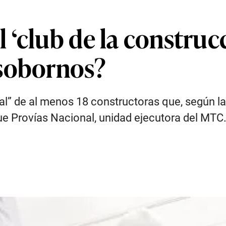
‘club de la construc
 sobornos?
ial” de al menos 18 constructoras que, según la f
que Provías Nacional, unidad ejecutora del MTC