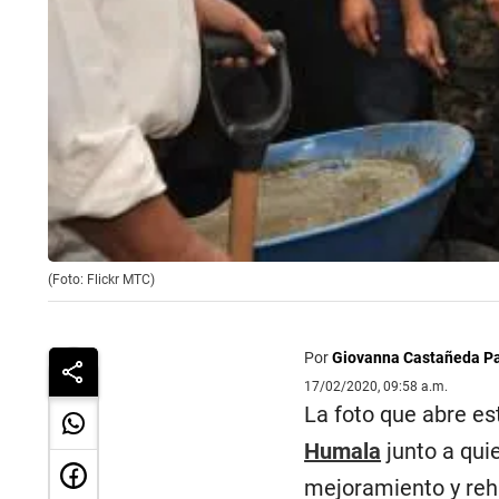
(Foto: Flickr MTC)
Por
Giovanna Castañeda P
17/02/2020, 09:58 a.m.
La foto que abre es
Humala
junto a qui
mejoramiento y reha