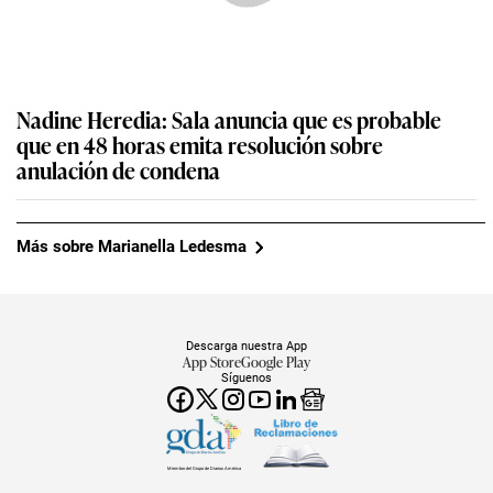
Nadine Heredia: Sala anuncia que es probable
que en 48 horas emita resolución sobre
anulación de condena
Más sobre Marianella Ledesma
Descarga nuestra App
App Store
Google Play
Síguenos
Miembro del Grupo de Diarios América