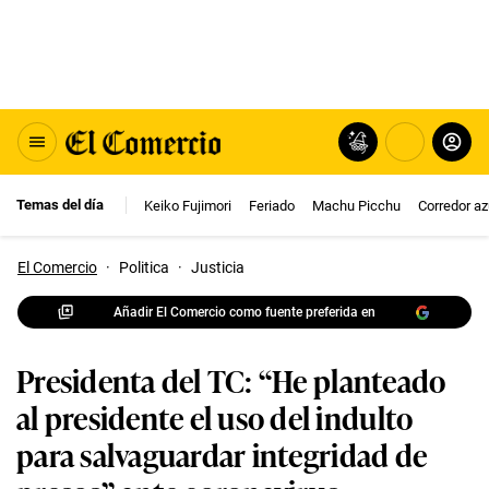
Temas del día
Keiko Fujimori
Feriado
Machu Picchu
Corredor az
El Comercio
·
Politica
·
Justicia
Añadir El Comercio como fuente preferida en
Presidenta del TC: “He planteado
al presidente el uso del indulto
para salvaguardar integridad de