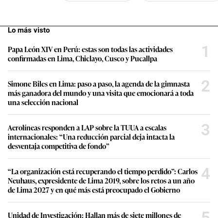
Lo más visto
1
Papa León XIV en Perú: estas son todas las actividades
confirmadas en Lima, Chiclayo, Cusco y Pucallpa
2
Simone Biles en Lima: paso a paso, la agenda de la gimnasta
más ganadora del mundo y una visita que emocionará a toda
una selección nacional
3
Aerolíneas responden a LAP sobre la TUUA a escalas
internacionales: “Una reducción parcial deja intacta la
desventaja competitiva de fondo”
4
“La organización está recuperando el tiempo perdido”: Carlos
Neuhaus, expresidente de Lima 2019, sobre los retos a un año
de Lima 2027 y en qué más está preocupado el Gobierno
5
Unidad de Investigación: Hallan más de siete millones de