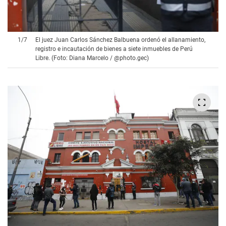
1
/
7
El juez Juan Carlos Sánchez Balbuena ordenó el allanamiento,
registro e incautación de bienes a siete inmuebles de Perú
Libre. (Foto: Diana Marcelo / @photo.gec)