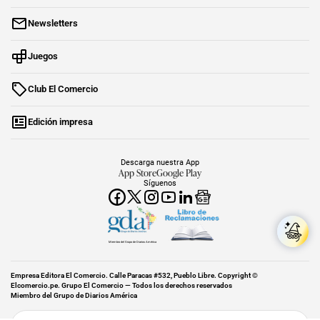
Newsletters
Juegos
Club El Comercio
Edición impresa
Descarga nuestra App
App Store
Google Play
Síguenos
Miembro del Grupo de Diarios América
Empresa Editora El Comercio. Calle Paracas #532, Pueblo Libre. Copyright ©
Elcomercio.pe. Grupo El Comercio — Todos los derechos reservados
Miembro del Grupo de Diarios América