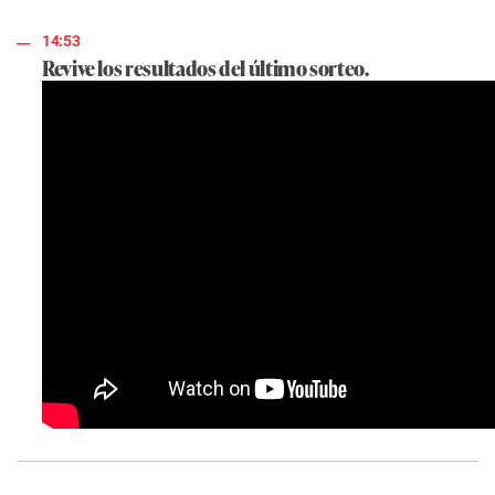
14:53
Revive los resultados del último sorteo.