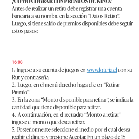
¿CÓMO COBRAR LOS PREMIOS DE KINO?
Antes de realizar un retiro debe registrar una cuenta
bancaria a su nombre en la sección “Datos Retiro”.
Luego, si tiene saldo de premios disponibles debe seguir
estos pasos:
16:08
1.- Ingrese a su cuenta de juegos en
www.loteria.cl
con su
Rut y contraseña.
2.- Luego, en el menú derecho haga clic en “Retirar
Premio”.
3.- En la zona “Monto disponible para retirar”, se indica la
cantidad que tiene disponible para retirar.
4.- A continuación, en el recuadro “Monto a retirar”
ingrese el monto que desea retirar.
5.- Posteriormente seleccione el medio por el cual desea
recibir el dinero y presione Aceptar. En un plazo de 15