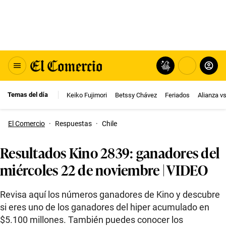
Temas del día
Keiko Fujimori
Betssy Chávez
Feriados
Alianza v
El Comercio
·
Respuestas
·
Chile
Resultados Kino 2839: ganadores del
miércoles 22 de noviembre | VIDEO
Revisa aquí los números ganadores de Kino y descubre
si eres uno de los ganadores del hiper acumulado en
$5.100 millones. También puedes conocer los