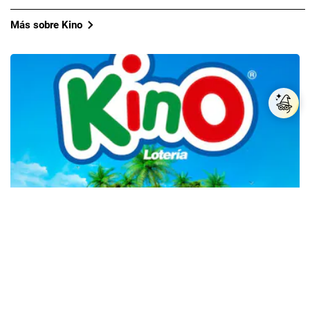
Más sobre Kino
Resultados Kino: revisa el extracto de ganadores
del viernes 19 de julio