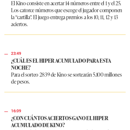
El Kino consiste en acertar 14 números entre el 1 y el 25.
Los catorce números que escoge el jugador componen
la “cartilla”. El juego entrega premios a los 10, 11, 12 y 13
aciertos.
23:49
¿CUÁL ES EL HIPER ACUMULADO PARA ESTA
NOCHE?
Para el sorteo 2839 de Kino se sortearán 5.100 millones
de pesos.
16:09
¿CON CUÁNTOS ACIERTOS GANO EL HIPER
ACUMULADO DE KINO?