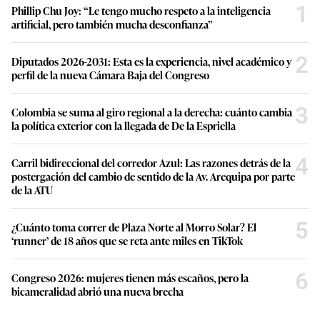
1
Phillip Chu Joy: “Le tengo mucho respeto a la inteligencia
artificial, pero también mucha desconfianza”
2
Diputados 2026-2031: Esta es la experiencia, nivel académico y
perfil de la nueva Cámara Baja del Congreso
3
Colombia se suma al giro regional a la derecha: cuánto cambia
la política exterior con la llegada de De la Espriella
4
Carril bidireccional del corredor Azul: Las razones detrás de la
postergación del cambio de sentido de la Av. Arequipa por parte
de la ATU
5
¿Cuánto toma correr de Plaza Norte al Morro Solar? El
‘runner’ de 18 años que se reta ante miles en TikTok
6
Congreso 2026: mujeres tienen más escaños, pero la
bicameralidad abrió una nueva brecha