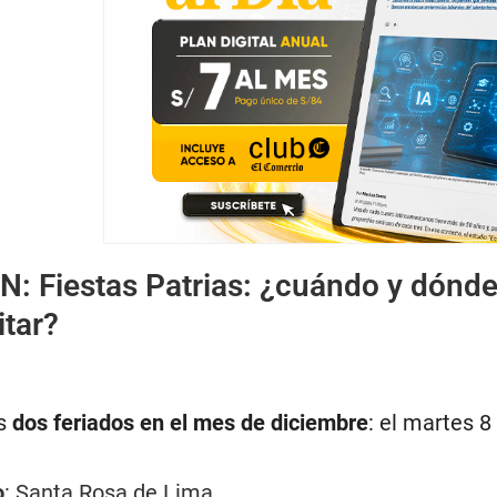
ÉN:
Fiestas Patrias: ¿cuándo y dónde s
itar?
os
dos feriados en el mes de diciembre
: el martes 
o
: Santa Rosa de Lima