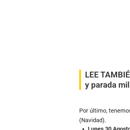
LEE TAMBI
y parada mil
Por último, tenem
(Navidad).
Lunes 30 Agost