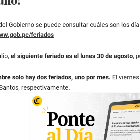
 del Gobierno se puede consultar cuáles son los días 
www.gob.pe/feriados
lio,
el siguiente feriado es el lunes 30 de agosto
, 
bre solo hay dos feriados, uno por mes.
El viernes
 Santos, respectivamente.