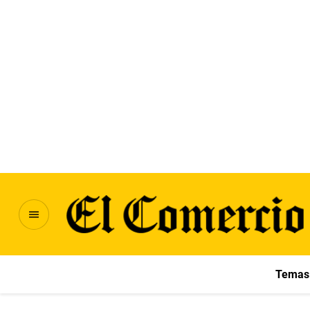
Temas 