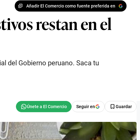
Añadir El Comercio como fuente preferida en
tivos restan en el
ial del Gobierno peruano. Saca tu
Seguir en
Guardar