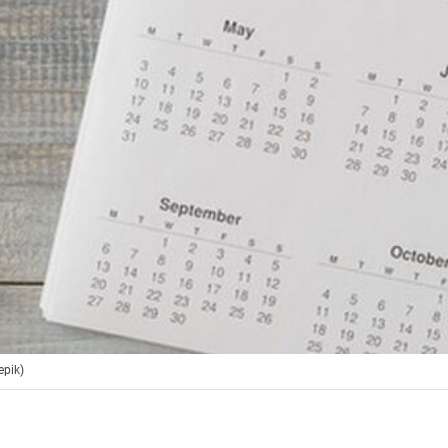
epik)