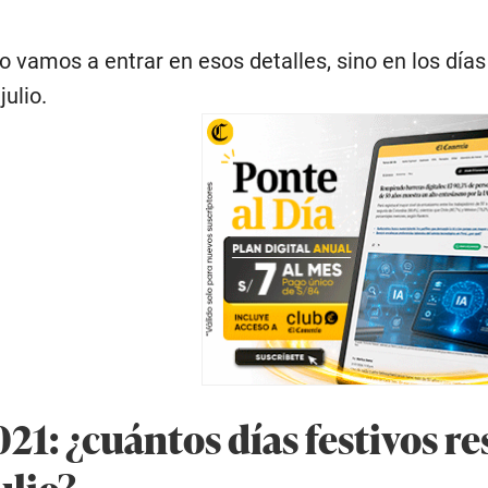
o vamos a entrar en esos detalles, sino en los día
julio.
21: ¿cuántos días festivos re
ulio?