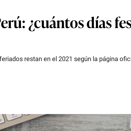
erú: ¿cuántos días fes
eriados restan en el 2021 según la página ofic