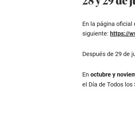
En la página oficial
siguiente:
https://
Después de 29 de ju
En
octubre y noviem
el Día de Todos los