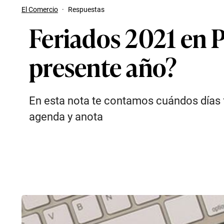
El Comercio
·
Respuestas
Feriados 2021 en P
presente año?
En esta nota te contamos cuándos días f
agenda y anota