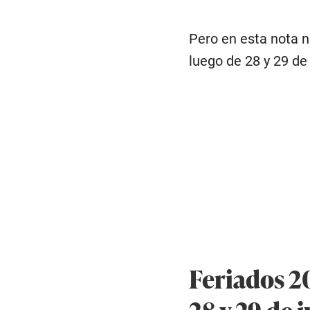
Pero en esta nota n
luego de 28 y 29 de 
Feriados 20
28 y 29 de j