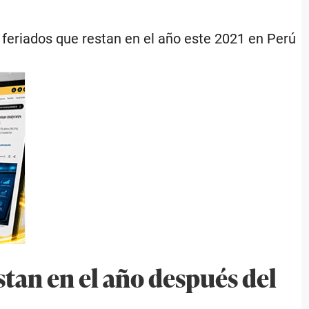
s feriados que restan en el año este 2021 en Perú
stan en el año después del