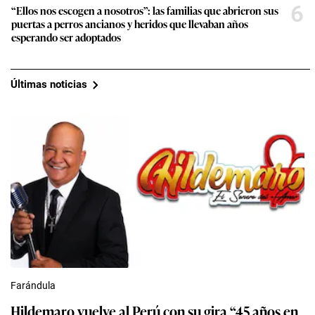
6
“Ellos nos escogen a nosotros”: las familias que abrieron sus
puertas a perros ancianos y heridos que llevaban años
esperando ser adoptados
Últimas noticias
Farándula
Hildemaro vuelve al Perú con su gira “45 años en