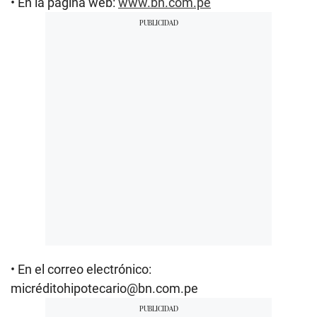
• En la página web:
www.bn.com.pe
• En el correo electrónico:
micréditohipotecario@bn.com.pe