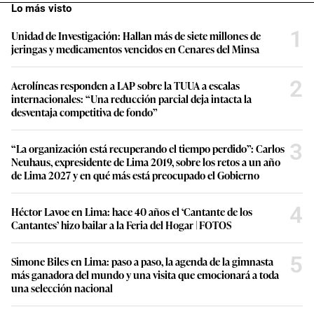
Lo más visto
1
Unidad de Investigación: Hallan más de siete millones de
jeringas y medicamentos vencidos en Cenares del Minsa
2
Aerolíneas responden a LAP sobre la TUUA a escalas
internacionales: “Una reducción parcial deja intacta la
desventaja competitiva de fondo”
3
“La organización está recuperando el tiempo perdido”: Carlos
Neuhaus, expresidente de Lima 2019, sobre los retos a un año
de Lima 2027 y en qué más está preocupado el Gobierno
4
Héctor Lavoe en Lima: hace 40 años el ‘Cantante de los
Cantantes’ hizo bailar a la Feria del Hogar | FOTOS
5
Simone Biles en Lima: paso a paso, la agenda de la gimnasta
más ganadora del mundo y una visita que emocionará a toda
una selección nacional