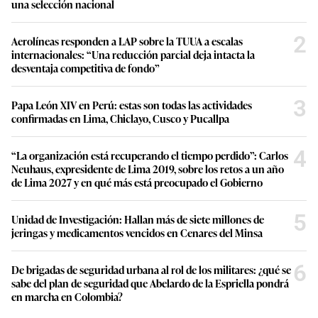
una selección nacional
2
Aerolíneas responden a LAP sobre la TUUA a escalas
internacionales: “Una reducción parcial deja intacta la
desventaja competitiva de fondo”
3
Papa León XIV en Perú: estas son todas las actividades
confirmadas en Lima, Chiclayo, Cusco y Pucallpa
4
“La organización está recuperando el tiempo perdido”: Carlos
Neuhaus, expresidente de Lima 2019, sobre los retos a un año
de Lima 2027 y en qué más está preocupado el Gobierno
5
Unidad de Investigación: Hallan más de siete millones de
jeringas y medicamentos vencidos en Cenares del Minsa
6
De brigadas de seguridad urbana al rol de los militares: ¿qué se
sabe del plan de seguridad que Abelardo de la Espriella pondrá
en marcha en Colombia?