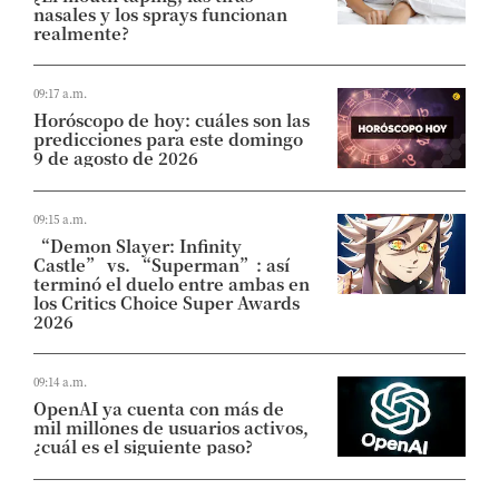
nasales y los sprays funcionan
realmente?
09:17 a.m.
Horóscopo de hoy: cuáles son las
predicciones para este domingo
9 de agosto de 2026
09:15 a.m.
“Demon Slayer: Infinity
Castle” vs. “Superman”: así
terminó el duelo entre ambas en
los Critics Choice Super Awards
2026
09:14 a.m.
OpenAI ya cuenta con más de
mil millones de usuarios activos,
¿cuál es el siguiente paso?