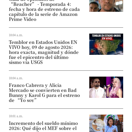
“Reacher” - Temporada 4:
fecha y hora de estreno de cada
capítulo de la serie de Amazon
Prime Video
10:04 a.m.
Temblor en Estados Unidos EN
VIVO hoy, 09 de agosto 2026:
hora exacta, magnitud y dónde
fue el epicentro del último
sismo vía USGS
10:04 a.m.
Franco Cabrera y Alicia
Mercado se convierten en Bad
Bunny y Karol G para el estreno
de “Yo soy”
10:01 a.m.
Incremento del sueldo mínimo
2026: Qué dijo el MEF sobre el