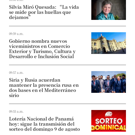
Silvia Miró Quesada: “La vida
se mide por las huellas que
dejamos”
09:59 a.m.
Gobierno nombra nuevos
viceministros en Comercio
Exterior y Turismo, Cultura y
Desarrollo e Inclusión Social
09:57 a.m.
Siria y Rusia acuerdan
mantener la presencia rusa en
dos bases en el Mediterráneo
sirio
09:55 a.m.
Lotería Nacional de Panamá
hoy: sigue la transmisión del
sorteo del domingo 9 de agosto