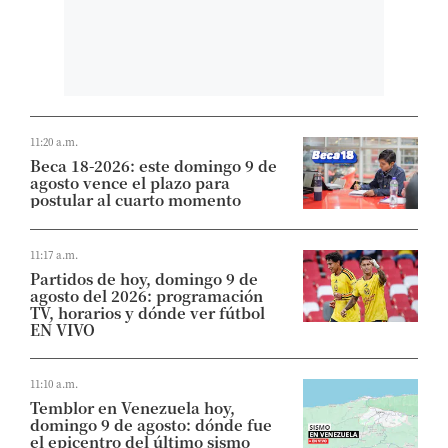
11:20 a.m.
Beca 18-2026: este domingo 9 de
agosto vence el plazo para
postular al cuarto momento
11:17 a.m.
Partidos de hoy, domingo 9 de
agosto del 2026: programación
TV, horarios y dónde ver fútbol
EN VIVO
11:10 a.m.
Temblor en Venezuela hoy,
domingo 9 de agosto: dónde fue
el epicentro del último sismo