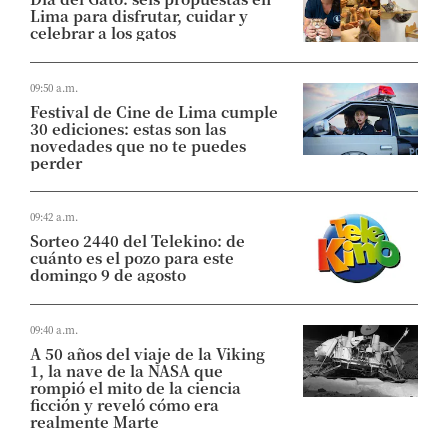
Lima para disfrutar, cuidar y
celebrar a los gatos
09:50 a.m.
Festival de Cine de Lima cumple
30 ediciones: estas son las
novedades que no te puedes
perder
09:42 a.m.
Sorteo 2440 del Telekino: de
cuánto es el pozo para este
domingo 9 de agosto
09:40 a.m.
A 50 años del viaje de la Viking
1, la nave de la NASA que
rompió el mito de la ciencia
ficción y reveló cómo era
realmente Marte