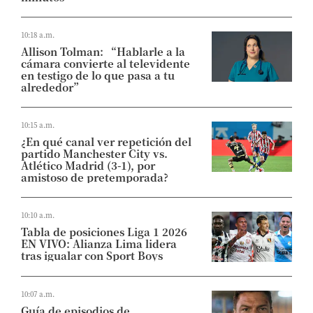
10:18 a.m.
Allison Tolman: “Hablarle a la
cámara convierte al televidente
en testigo de lo que pasa a tu
alrededor”
10:15 a.m.
¿En qué canal ver repetición del
partido Manchester City vs.
Atlético Madrid (3-1), por
amistoso de pretemporada?
10:10 a.m.
Tabla de posiciones Liga 1 2026
EN VIVO: Alianza Lima lidera
tras igualar con Sport Boys
10:07 a.m.
Guía de episodios de