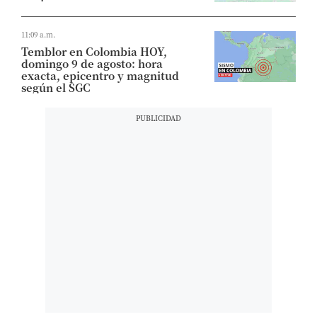
11:09 a.m.
Temblor en Colombia HOY,
domingo 9 de agosto: hora
exacta, epicentro y magnitud
según el SGC