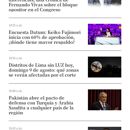
Fernando Vivas sobre el bloque
opositor en el Congreso
10:55 a.m.
Encuesta Datum: Keiko Fujimori
inicia con 60% de aprobación,
¿dónde tiene mayor respaldo?
10:54 a.m.
Distritos de Lima sin LUZ hoy,
domingo 9 de agosto: qué zonas
se verán afectadas por el corte
10:48 a.m.
Pakistán abre el pacto de
defensa con Turquía y Arabia
Saudita a cualquier país de la
región
10:43 a.m.