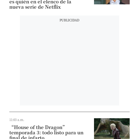
es quién en el elenco de la
nueva serie de Netflix
11:03 a.m.
“House of the Dragon”
temporada 3: todo listo para un
final de infarto