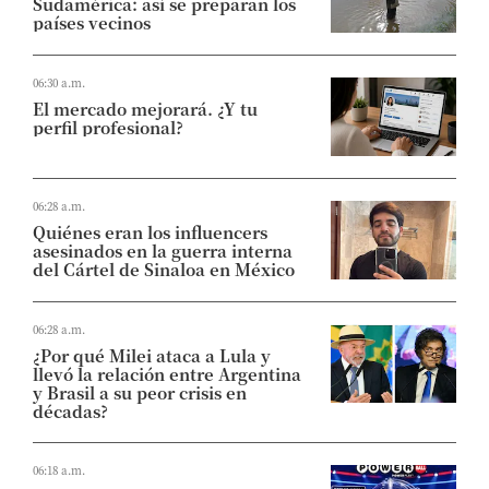
Sudamérica: así se preparan los
países vecinos
06:30 a.m.
El mercado mejorará. ¿Y tu
perfil profesional?
06:28 a.m.
Quiénes eran los influencers
asesinados en la guerra interna
del Cártel de Sinaloa en México
06:28 a.m.
¿Por qué Milei ataca a Lula y
llevó la relación entre Argentina
y Brasil a su peor crisis en
décadas?
06:18 a.m.