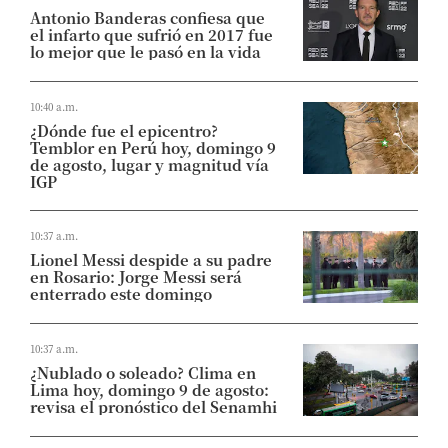
Antonio Banderas confiesa que
el infarto que sufrió en 2017 fue
lo mejor que le pasó en la vida
10:40 a.m.
¿Dónde fue el epicentro?
Temblor en Perú hoy, domingo 9
de agosto, lugar y magnitud vía
IGP
10:37 a.m.
Lionel Messi despide a su padre
en Rosario: Jorge Messi será
enterrado este domingo
10:37 a.m.
¿Nublado o soleado? Clima en
Lima hoy, domingo 9 de agosto:
revisa el pronóstico del Senamhi