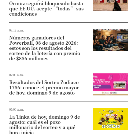
Ormuz seguirá bloqueado hasta
que EE.UU. acepte “todas” sus
condiciones
07:12 a.m.
Números ganadores del
Powerball, 08 de agosto 2026:
estos son los resultados del
sorteo de la lotería con premio
de $856 millones
07:00 a.m.
Resultados del Sorteo Zodiaco
1756: conoce el premio mayor
de hoy, domingo 9 de agosto
07:00 a.m.
La Tinka de hoy, domingo 9 de
agosto: cuál es el pozo
millonario del sorteo y a qué
hora inicia