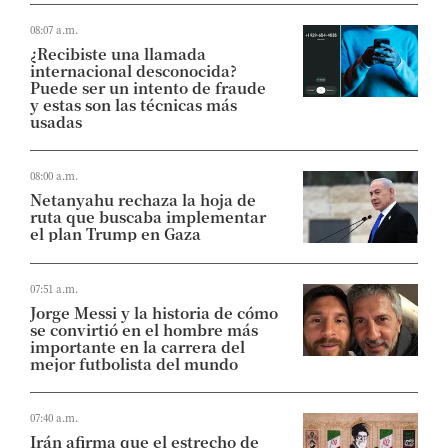
08:07 a.m.
¿Recibiste una llamada
internacional desconocida?
Puede ser un intento de fraude
y estas son las técnicas más
usadas
08:00 a.m.
Netanyahu rechaza la hoja de
ruta que buscaba implementar
el plan Trump en Gaza
07:51 a.m.
Jorge Messi y la historia de cómo
se convirtió en el hombre más
importante en la carrera del
mejor futbolista del mundo
07:40 a.m.
Irán afirma que el estrecho de