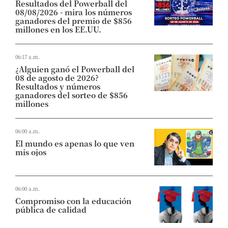
Resultados del Powerball del
08/08/2026 - mira los números
ganadores del premio de $856
millones en los EE.UU.
06:17 a.m.
¿Alguien ganó el Powerball del
08 de agosto de 2026?
Resultados y números
ganadores del sorteo de $856
millones
06:00 a.m.
El mundo es apenas lo que ven
mis ojos
06:00 a.m.
Compromiso con la educación
pública de calidad