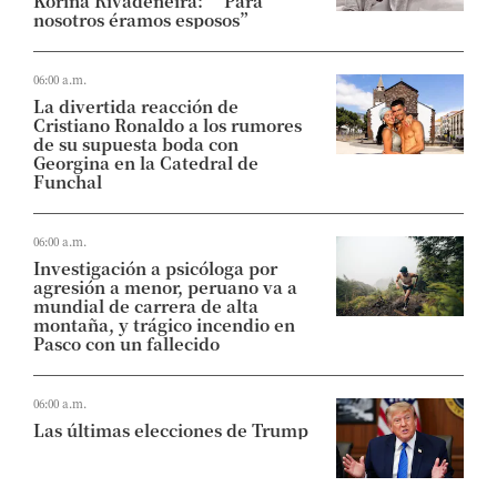
Korina Rivadeneira: “Para
nosotros éramos esposos”
06:00 a.m.
La divertida reacción de
Cristiano Ronaldo a los rumores
de su supuesta boda con
Georgina en la Catedral de
Funchal
06:00 a.m.
Investigación a psicóloga por
agresión a menor, peruano va a
mundial de carrera de alta
montaña, y trágico incendio en
Pasco con un fallecido
06:00 a.m.
Las últimas elecciones de Trump