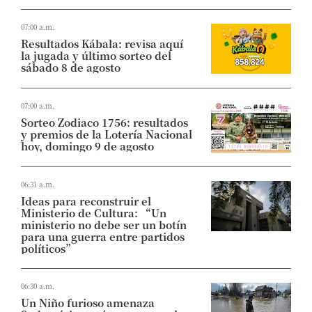
07:00 a.m.
Resultados Kábala: revisa aquí
la jugada y último sorteo del
sábado 8 de agosto
07:00 a.m.
Sorteo Zodiaco 1756: resultados
y premios de la Lotería Nacional
hoy, domingo 9 de agosto
06:31 a.m.
Ideas para reconstruir el
Ministerio de Cultura: “Un
ministerio no debe ser un botín
para una guerra entre partidos
políticos”
06:30 a.m.
Un Niño furioso amenaza