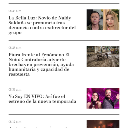
08:36 a.m.
La Bella Luz: Novio de Naldy
Saldaña se pronuncia tras
denuncia contra exdirector del
grupo
08:35 a.m.
Piura frente al Fenómeno El
Niño: Contraloría advierte
brechas en prevención, ayuda
humanitaria y capacidad de
respuesta
08:33 a.m.
Yo Soy EN VIVO: Así fue el
estreno de la nueva temporada
08:17 a.m.