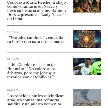
Conoció a María Reiche, trabajó
como voluntario en Nazca y
llevó su historia al cine: Damien
Dorsaz presenta “Lady Nazca”
en Lima
08:49 a.m.
“Grandes cambios”: consulta
tu horóscopo para esta semana
08:47 a.m.
Pablo Guede tras lesión de
Huamán: “No valoro a los
árbitros, pero me jode que
termine con el tobillo así”
08:36 a.m.
Los rebeldes hutíes reivindican
ataques contra una refinería
saudita y un puerto yemenita