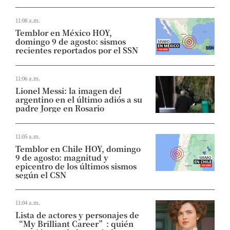
11:08 a.m.
Temblor en México HOY,
domingo 9 de agosto: sismos
recientes reportados por el SSN
11:06 a.m.
Lionel Messi: la imagen del
argentino en el último adiós a su
padre Jorge en Rosario
11:05 a.m.
Temblor en Chile HOY, domingo
9 de agosto: magnitud y
epicentro de los últimos sismos
según el CSN
11:04 a.m.
Lista de actores y personajes de
“My Brilliant Career”: quién