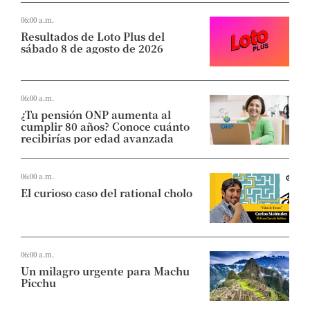
06:00 a.m.
Resultados de Loto Plus del
sábado 8 de agosto de 2026
06:00 a.m.
¿Tu pensión ONP aumenta al
cumplir 80 años? Conoce cuánto
recibirías por edad avanzada
06:00 a.m.
El curioso caso del rational cholo
06:00 a.m.
Un milagro urgente para Machu
Picchu