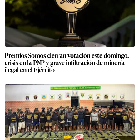
Premios Somos cierran votación este domingo,
crisis en la PNP y grave infiltración de minería
ilegal en el Ejército