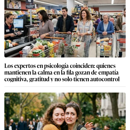
Los expertos en psicología coinciden: quienes
mantienen la calma en la fila gozan de empatía
cognitiva, gratitud y no solo tienen autocontrol