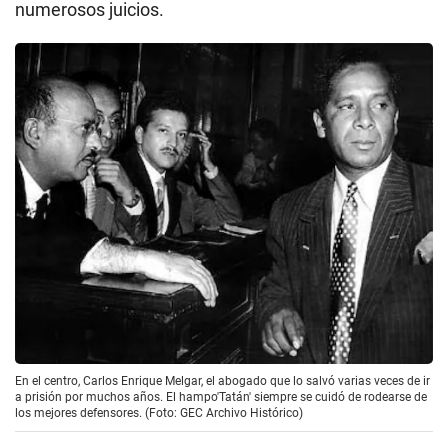
numerosos juicios.
En el centro, Carlos Enrique Melgar, el abogado que lo salvó varias veces de ir
a prisión por muchos años. El hampo'Tatán' siempre se cuidó de rodearse de
los mejores defensores. (Foto: GEC Archivo Histórico)