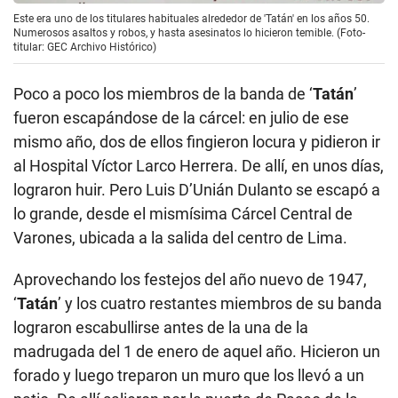
Este era uno de los titulares habituales alrededor de 'Tatán' en los años 50.
Numerosos asaltos y robos, y hasta asesinatos lo hicieron temible. (Foto-
titular: GEC Archivo Histórico)
Poco a poco los miembros de la banda de ‘
Tatán
’
fueron escapándose de la cárcel: en julio de ese
mismo año, dos de ellos fingieron locura y pidieron ir
al Hospital Víctor Larco Herrera. De allí, en unos días,
lograron huir. Pero Luis D’Unián Dulanto se escapó a
lo grande, desde el mismísima Cárcel Central de
Varones, ubicada a la salida del centro de Lima.
Aprovechando los festejos del año nuevo de 1947,
‘
Tatán
’ y los cuatro restantes miembros de su banda
lograron escabullirse antes de la una de la
madrugada del 1 de enero de aquel año. Hicieron un
forado y luego treparon un muro que los llevó a un