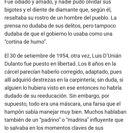
Fue odiado y amado, y nadie pudo olvidar sus
bigotes y el diente de diamante que, según él,
resaltaba su rostro de un hombre del pueblo. La
prensa no dudaba de sus delitos, pero tampoco
dudaba de que el gobierno lo usaba como una
“cortina de humo”.
El 30 de setiembre de 1954, otra vez, Luis D’Unián
Dulanto fue puesto en libertad. Los 8 años en la
cárcel parecían haberlo corregido, adaptado, pues
allí adquirió destrezas en la carpintería; sin duda, si
alguien lo hubiera visto en ese entonces no habría
dudado de su reeducación. Sin embargo, por
supuesto, todo era una máscara, una farsa que el
hampón sabía manejar muy bien. Muchos hablaban
también de un “padrino” o “madrina” influyente que
lo salvaba en los momentos claves de sus