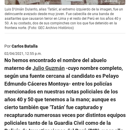
Luis D'Unián Dulanto, alias 'Tatán', al extremo izquierdo de la imagen, fue un
delincuente avezado desde muy joven. Fue cabecilla de una banda de
asaltantes que causaron terror en Lima y el resto del Perú en los años 40 y
50. A su costado, dos de sus compinches con los que fue detenido en la
frontera norte. (Foto: GEC Archivo Histórico)
Por
Carlos Batalla
02/04/2021, 12:55 p.m.
No hemos encontrado el nombre del abuelo
materno de
Julio Guzmán
-cuyo nombre completo,
según una fuente cercana al candidato es Pelayo
Edmundo Cáceres Montoya- entre los policías
mencionados en nuestras notas policiales de los
años 40 y 50 que tenemos a la mano; aunque es
cierto también que ‘Tatán’ fue capturado y
recapturado numerosas veces por distintos equipos
policiales tanto de la Guardia Civil como de la