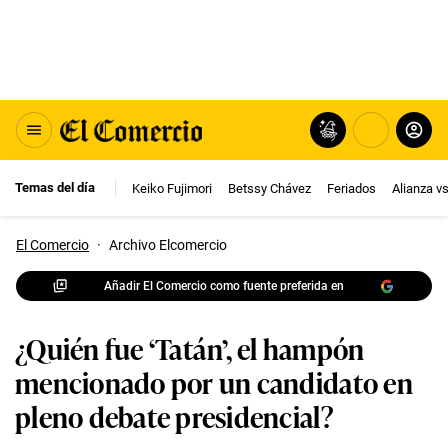
Temas del día
Keiko Fujimori
Betssy Chávez
Feriados
Alianza v
El Comercio
·
Archivo Elcomercio
Añadir El Comercio como fuente preferida en
¿Quién fue ‘Tatán’, el hampón
mencionado por un candidato en
pleno debate presidencial?