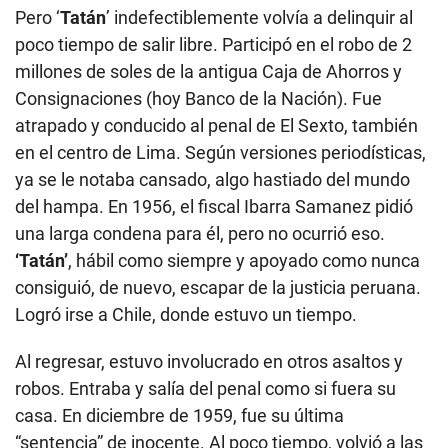
Pero ‘
Tatán
’ indefectiblemente volvía a delinquir al
poco tiempo de salir libre. Participó en el robo de 2
millones de soles de la antigua Caja de Ahorros y
Consignaciones (hoy Banco de la Nación). Fue
atrapado y conducido al penal de El Sexto, también
en el centro de Lima. Según versiones periodísticas,
ya se le notaba cansado, algo hastiado del mundo
del hampa. En 1956, el fiscal Ibarra Samanez pidió
una larga condena para él, pero no ocurrió eso.
‘Tatán’
, hábil como siempre y apoyado como nunca
consiguió, de nuevo, escapar de la justicia peruana.
Logró irse a Chile, donde estuvo un tiempo.
Al regresar, estuvo involucrado en otros asaltos y
robos. Entraba y salía del penal como si fuera su
casa. En diciembre de 1959, fue su última
“sentencia” de inocente. Al poco tiempo, volvió a las