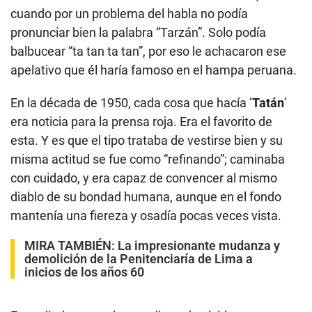
cuando por un problema del habla no podía
pronunciar bien la palabra “Tarzán”. Solo podía
balbucear “ta tan ta tan”, por eso le achacaron ese
apelativo que él haría famoso en el hampa peruana.
En la década de 1950, cada cosa que hacía ‘
Tatán
’
era noticia para la prensa roja. Era el favorito de
esta. Y es que el tipo trataba de vestirse bien y su
misma actitud se fue como “refinando”; caminaba
con cuidado, y era capaz de convencer al mismo
diablo de su bondad humana, aunque en el fondo
mantenía una fiereza y osadía pocas veces vista.
MIRA TAMBIÉN:
La impresionante mudanza y
demolición de la Penitenciaría de Lima a
inicios de los años 60