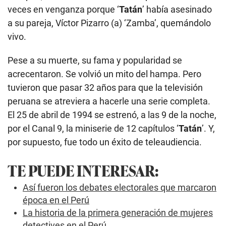
veces en venganza porque ‘
Tatán
’ había asesinado
a su pareja, Víctor Pizarro (a) ‘Zamba’, quemándolo
vivo.
Pese a su muerte, su fama y popularidad se
acrecentaron. Se volvió un mito del hampa. Pero
tuvieron que pasar 32 años para que la televisión
peruana se atreviera a hacerle una serie completa.
El 25 de abril de 1994 se estrenó, a las 9 de la noche,
por el Canal 9, la miniserie de 12 capítulos ‘
Tatán
’. Y,
por supuesto, fue todo un éxito de teleaudiencia.
TE PUEDE INTERESAR:
Así fueron los debates electorales que marcaron
época en el Perú
La historia de la primera generación de mujeres
detectives en el Perú