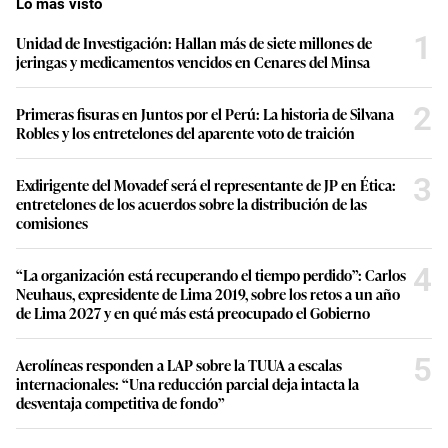
Lo más visto
1
Unidad de Investigación: Hallan más de siete millones de
jeringas y medicamentos vencidos en Cenares del Minsa
2
Primeras fisuras en Juntos por el Perú: La historia de Silvana
Robles y los entretelones del aparente voto de traición
3
Exdirigente del Movadef será el representante de JP en Ética:
entretelones de los acuerdos sobre la distribución de las
comisiones
4
“La organización está recuperando el tiempo perdido”: Carlos
Neuhaus, expresidente de Lima 2019, sobre los retos a un año
de Lima 2027 y en qué más está preocupado el Gobierno
5
Aerolíneas responden a LAP sobre la TUUA a escalas
internacionales: “Una reducción parcial deja intacta la
desventaja competitiva de fondo”