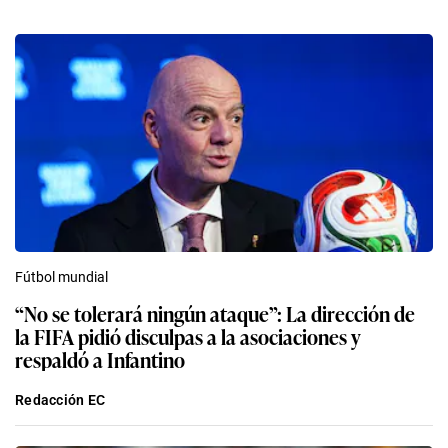
Fútbol mundial
“No se tolerará ningún ataque”: La dirección de
la FIFA pidió disculpas a la asociaciones y
respaldó a Infantino
Redacción EC