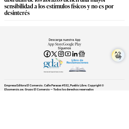
sensibilidad a los estímulos físicos y no es por
desinterés
Descarga nuestra App
App Store
Google Play
Síguenos
Miembro del Grupo de Diarios América
Empresa Editora El Comercio. Calle Paracas #532, Pueblo Libre. Copyright ©
Elcomercio.pe. Grupo El Comercio — Todos los derechos reservados
Miembro del Grupo de Diarios América
Subir