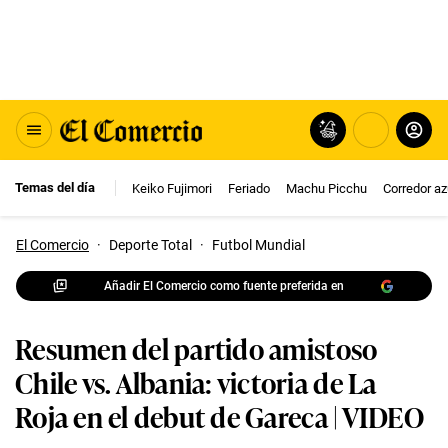
Temas del día
Keiko Fujimori
Feriado
Machu Picchu
Corredor az
El Comercio
·
Deporte Total
·
Futbol Mundial
Añadir El Comercio como fuente preferida en
Resumen del partido amistoso
Chile vs. Albania: victoria de La
Roja en el debut de Gareca | VIDEO