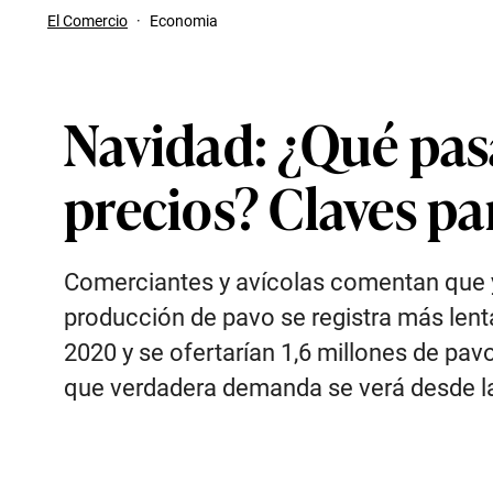
El Comercio
·
Economia
Navidad: ¿Qué pas
precios? Claves p
Comerciantes y avícolas comentan que ya 
producción de pavo se registra más lent
2020 y se ofertarían 1,6 millones de pa
que verdadera demanda se verá desde l