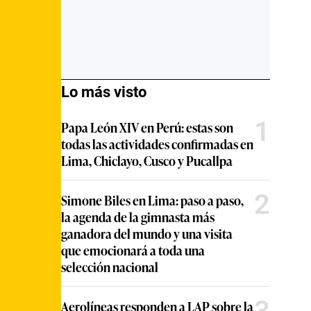
Lo más visto
1
Papa León XIV en Perú: estas son
todas las actividades confirmadas en
Lima, Chiclayo, Cusco y Pucallpa
2
Simone Biles en Lima: paso a paso,
la agenda de la gimnasta más
ganadora del mundo y una visita
que emocionará a toda una
selección nacional
3
Aerolíneas responden a LAP sobre la