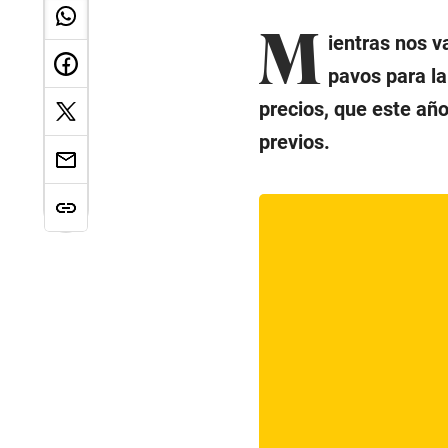
M
ientras nos 
pavos para la
precios, que este año
previos.