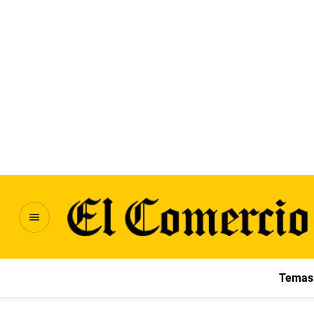
Temas 