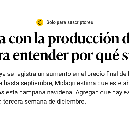
Solo para suscriptores
a con la producción d
ara entender por qué 
se registra un aumento en el precio final de 
a hasta septiembre, Midagri estima que este a
vos esta campaña navideña. Agregan que hay es
a tercera semana de diciembre.