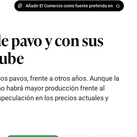
Añadir El Comercio como fuente preferida en
e pavo y con sus
sube
los pavos, frente a otros años. Aunque la
ño habrá mayor producción frente al
peculación en los precios actuales y