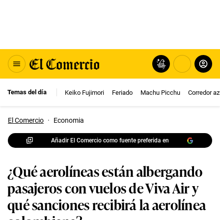
Temas del día
Keiko Fujimori
Feriado
Machu Picchu
Corredor az
El Comercio
·
Economia
Añadir El Comercio como fuente preferida en
¿Qué aerolíneas están albergando
pasajeros con vuelos de Viva Air y
qué sanciones recibirá la aerolínea