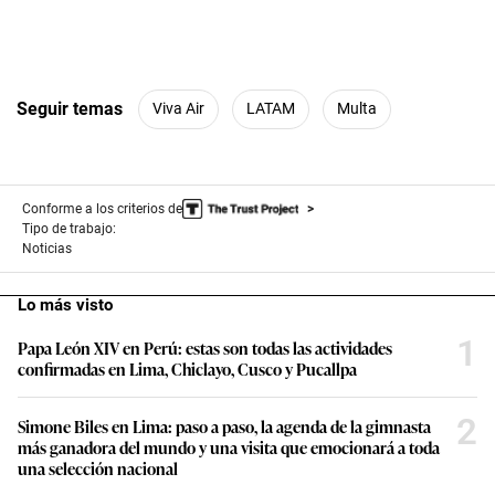
Seguir temas
Viva Air
LATAM
Multa
Conforme a los criterios de
Tipo de trabajo:
Noticias
Lo más visto
1
Papa León XIV en Perú: estas son todas las actividades
confirmadas en Lima, Chiclayo, Cusco y Pucallpa
2
Simone Biles en Lima: paso a paso, la agenda de la gimnasta
más ganadora del mundo y una visita que emocionará a toda
una selección nacional