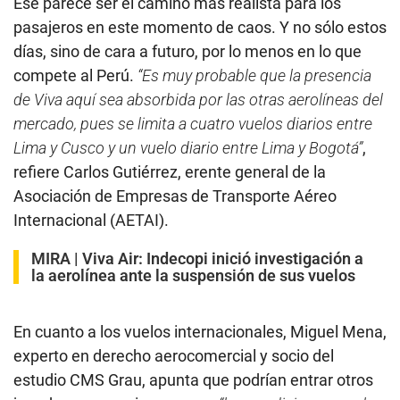
Ese parece ser el camino más realista para los
pasajeros en este momento de caos. Y no sólo estos
días, sino de cara a futuro, por lo menos en lo que
compete al Perú.
“Es muy probable que la presencia
de Viva aquí sea absorbida por las otras aerolíneas del
mercado, pues se limita a cuatro vuelos diarios entre
Lima y Cusco y un vuelo diario entre Lima y Bogotá”
,
refiere Carlos Gutiérrez, erente general de la
Asociación de Empresas de Transporte Aéreo
Internacional (AETAI).
MIRA |
Viva Air: Indecopi inició investigación a
la aerolínea ante la suspensión de sus vuelos
En cuanto a los vuelos internacionales, Miguel Mena,
experto en derecho aerocomercial y socio del
estudio CMS Grau, apunta que podrían entrar otros