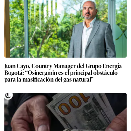
Juan Cayo, Country Manager del Grupo Energía
Bogotá: “Osinergmin es el principal obstáculo
para la masificación del gas natural”