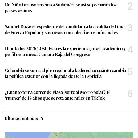
2
Un Niño furioso amenaza Sudamérica: así se preparan los
países vecinos
3
Samuel Daza: el expediente del candidato a la alcaldía de Lima
de Fuerza Popular y sus nexos con colectiveros informales
4
Diputados 2026-2031: Esta es la experiencia, nivel académico y
perfil de la nueva Cámara Baja del Congreso
5
Colombia se suma al giro regional a la derecha: cuánto cambia
la política exterior con la llegada de De la Espriella
6
¿Cuánto toma correr de Plaza Norte al Morro Solar? El
‘runner’ de 18 años que se reta ante miles en TikTok
Últimas noticias