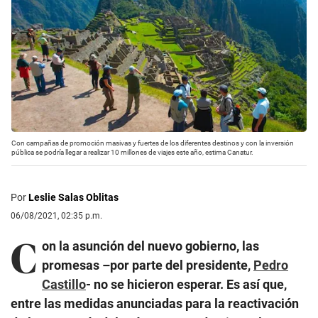
Con campañas de promoción masivas y fuertes de los diferentes destinos y con la inversión
pública se podría llegar a realizar 10 millones de viajes este año, estima Canatur.
Por
Leslie Salas Oblitas
06/08/2021, 02:35 p.m.
C
on la asunción del nuevo gobierno, las
promesas –por parte del presidente,
Pedro
Castillo
- no se hicieron esperar. Es así que,
entre las medidas anunciadas para la reactivación