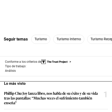
Seguir temas
Turismo
Turismo Interno
Turismo Rece
Conforme a los criterios de
Tipo de trabajo:
Análisis
Lo más visto
1
Phillip Chu Joy lanza libro, nos habla de su éxito y de su vida
tras las pantallas: “Muchas veces el sufrimiento también
enseña”