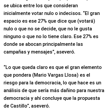
se ubica entre los que consideran
inicialmente votar nulo o indecisos. “El gran
espacio es ese 27% que dice que (votará)
nulo o que no se decide, que no le gusta
ninguno o que no lo tiene claro. Ese 27% es
donde se abocan principalmente las
campañas y mensajes”, aseveró.
“Lo que queda claro es que el gran elemento
que pondera (Mario Vargas Llosa) es el
riesgo para la democracia, lo que hace es un
análisis de que sería más dañino para nuestra
democracia y ahí concluye que la propuesta
de Castillo”, aseveró.