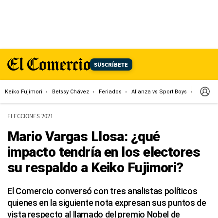
SUSCRÍBETE
Keiko Fujimori
Betssy Chávez
Feriados
Alianza vs Sport Boys
Jorge M
ELECCIONES 2021
Mario Vargas Llosa: ¿qué
impacto tendría en los electores
su respaldo a Keiko Fujimori?
El Comercio conversó con tres analistas políticos
quienes en la siguiente nota expresan sus puntos de
vista respecto al llamado del premio Nobel de