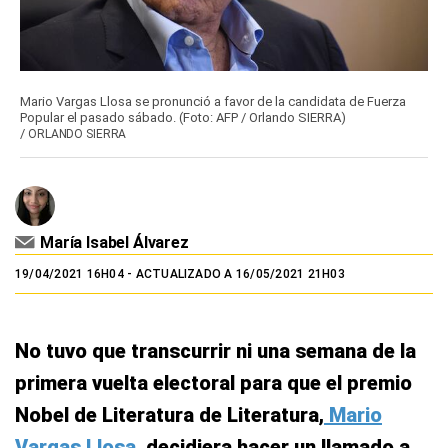
Mario Vargas Llosa se pronunció a favor de la candidata de Fuerza
Popular el pasado sábado. (Foto: AFP / Orlando SIERRA)
/
ORLANDO SIERRA
María Isabel Álvarez
19/04/2021 16H04
- ACTUALIZADO A 16/05/2021 21H03
No tuvo que transcurrir ni una semana de la
primera vuelta electoral para que el premio
Nobel de Literatura de Literatura,
Mario
Vargas Llosa
, decidiera hacer un llamado a