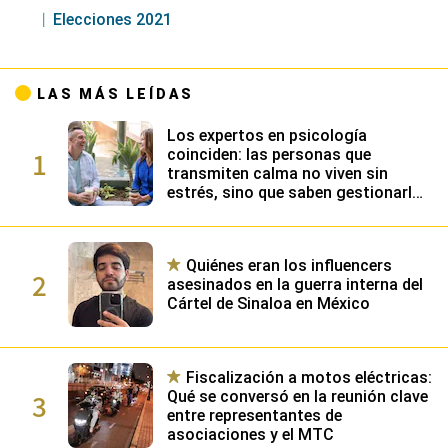
Elecciones 2021
LAS MÁS LEÍDAS
Los expertos en psicología
1
coinciden: las personas que
transmiten calma no viven sin
estrés, sino que saben gestionarlo
gracias a su alta inteligencia
emocional
Quiénes eran los influencers
2
asesinados en la guerra interna del
Cártel de Sinaloa en México
Fiscalización a motos eléctricas:
3
Qué se conversó en la reunión clave
entre representantes de
asociaciones y el MTC