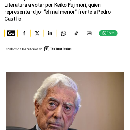
Literatura a votar por Keiko Fujimori, quien
representa -dijo- “el mal menor” frente a Pedro
Castillo.
Únete
Conforme a los criterios de