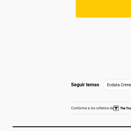
Seguir temas
Ecdata Crim
Conforme a los criterios de