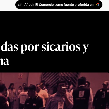
Añadir El Comercio como fuente preferida en
das por sicarios y
ma