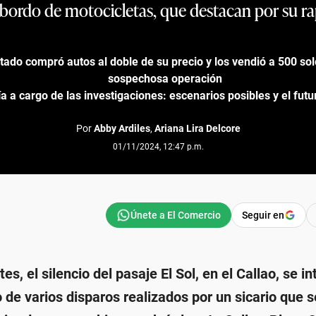
bordo de motocicletas, que destacan por su rap
ado compró autos al doble de su precio y los vendió a 500 sol
sospechosa operación
ía a cargo de las investigaciones: escenarios posibles y el futur
Por
Abby Ardiles
,
Ariana Lira Delcore
01/11/2024, 12:47 p.m.
Seguir en
es, el silencio del pasaje El Sol, en el Callao, se i
 de varios disparos realizados por un sicario que s