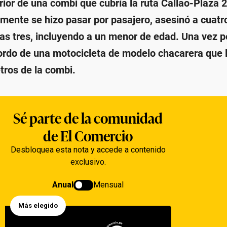
rior de una combi que cubría la ruta Callao-Plaza 
lmente se hizo pasar por pasajero, asesinó a cuatr
tras tres, incluyendo a un menor de edad. Una vez 
ordo de una motocicleta de modelo chacarera que 
ros de la combi.