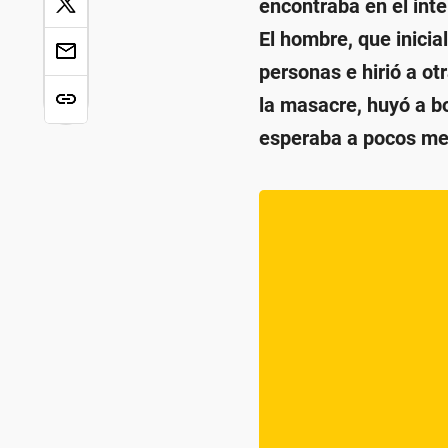
encontraba en el inte
El hombre, que inicia
personas e hirió a o
la masacre, huyó a b
esperaba a pocos met