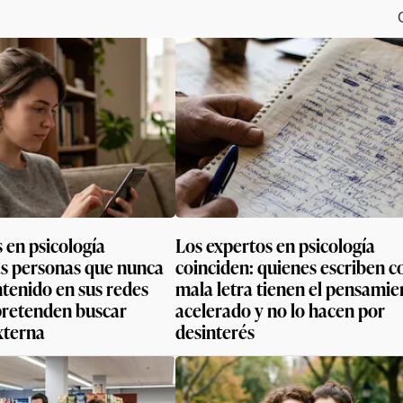
 en psicología
Los expertos en psicología
as personas que nunca
coinciden: quienes escriben c
tenido en sus redes
mala letra tienen el pensamie
 pretenden buscar
acelerado y no lo hacen por
xterna
desinterés