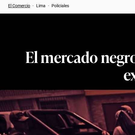
El Comercio
·
Lima
·
Policiales
El mercado negro 
e