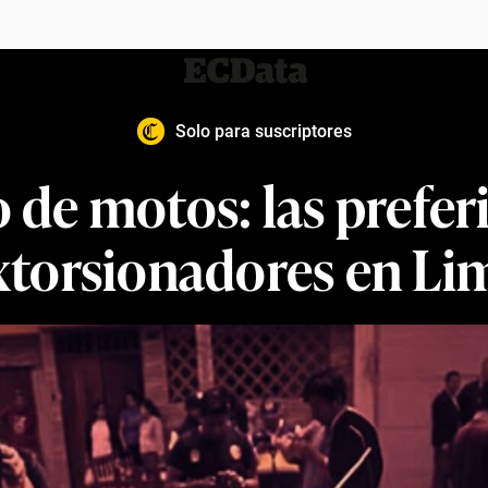
Solo para suscriptores
de motos: las preferi
xtorsionadores en Li