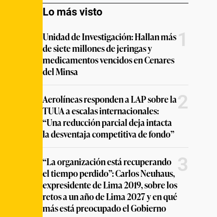
Lo más visto
1
Unidad de Investigación: Hallan más
de siete millones de jeringas y
medicamentos vencidos en Cenares
del Minsa
2
Aerolíneas responden a LAP sobre la
TUUA a escalas internacionales:
“Una reducción parcial deja intacta
la desventaja competitiva de fondo”
3
“La organización está recuperando
el tiempo perdido”: Carlos Neuhaus,
expresidente de Lima 2019, sobre los
retos a un año de Lima 2027 y en qué
más está preocupado el Gobierno