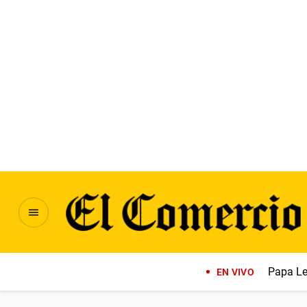
Papa Le
EN VIVO