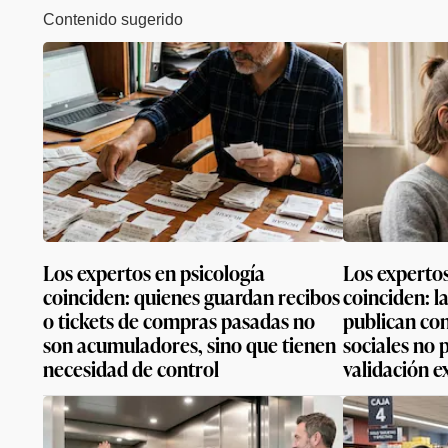
Contenido sugerido
Los expertos en psicología
Los expertos
coinciden: quienes guardan recibos
coinciden: l
o tickets de compras pasadas no
publican con
son acumuladores, sino que tienen
sociales no
necesidad de control
validación e