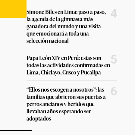
4
Simone Biles en Lima: paso a paso,
la agenda de la gimnasta más
ganadora del mundo y una visita
que emocionará a toda una
selección nacional
5
Papa León XIV en Perú: estas son
todas las actividades confirmadas en
Lima, Chiclayo, Cusco y Pucallpa
6
“Ellos nos escogen a nosotros”: las
familias que abrieron sus puertas a
perros ancianos y heridos que
llevaban años esperando ser
adoptados