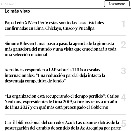
Lo más visto
1
Papa León XIV en Perú: estas son todas las actividades
confirmadas en Lima, Chiclayo, Cusco y Pucallpa
2
Simone Biles en Lima: paso a paso, la agenda de la gimnasta
más ganadora del mundo y una visita que emocionará a toda
una selección nacional
3
Aerolíneas responden a LAP sobre la TUUA a escalas
internacionales: “Una reducción parcial deja intacta la
desventaja competitiva de fondo”
4
“La organización está recuperando el tiempo perdido”: Carlos
Neuhaus, expresidente de Lima 2019, sobre los retos a un año
de Lima 2027 y en qué más está preocupado el Gobierno
5
Carril bidireccional del corredor Azul: Las razones detrás de la
postergación del cambio de sentido de la Av. Arequipa por parte