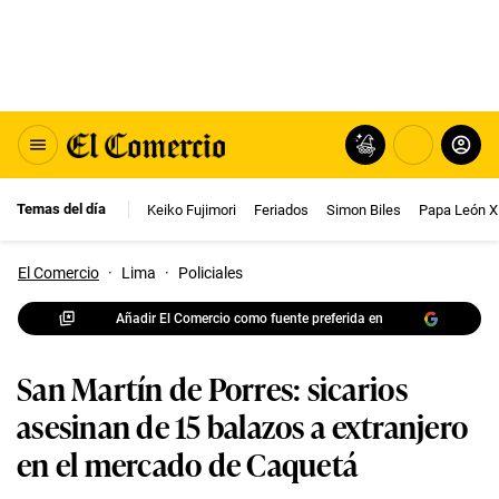
Temas del día
Keiko Fujimori
Feriados
Simon Biles
Papa León X
El Comercio
·
Lima
·
Policiales
Añadir El Comercio como fuente preferida en
San Martín de Porres: sicarios
asesinan de 15 balazos a extranjero
en el mercado de Caquetá