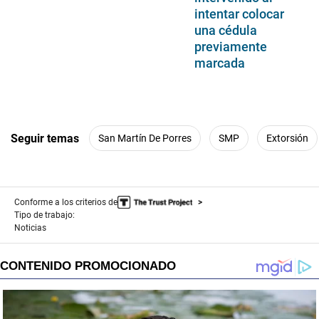
intentar colocar
una cédula
previamente
marcada
Seguir temas
San Martín De Porres
SMP
Extorsión
Conforme a los criterios de
Tipo de trabajo:
Noticias