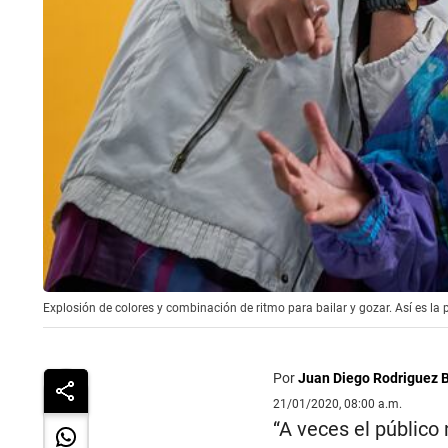
Explosión de colores y combinación de ritmo para bailar y gozar. Así es la 
Por
Juan Diego Rodriguez 
21/01/2020, 08:00 a.m.
“A veces el público