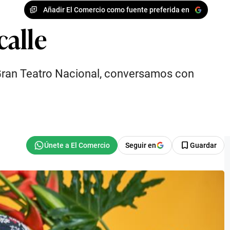
Añadir El Comercio como fuente preferida en
calle
l Gran Teatro Nacional, conversamos con
Seguir en
Guardar