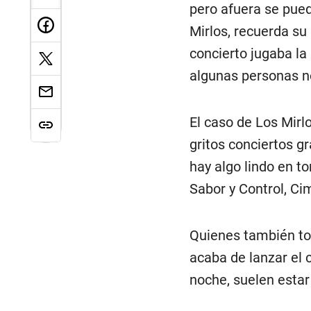
pero afuera se pued
Mirlos, recuerda su
concierto jugaba la 
algunas personas no
El caso de Los Mirl
gritos conciertos gr
hay algo lindo en t
Sabor y Control, Ci
Quienes también toc
acaba de lanzar el c
noche, suelen estar 