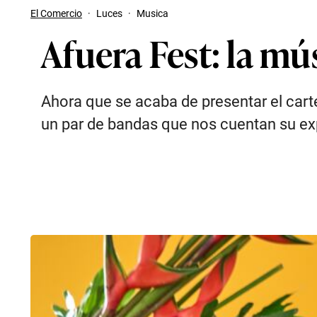
El Comercio
·
Luces
·
Musica
Afuera Fest: la mús
Ahora que se acaba de presentar el cart
un par de bandas que nos cuentan su exp