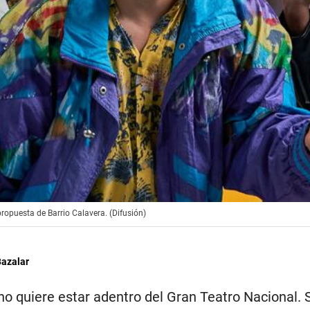
propuesta de Barrio Calavera. (Difusión)
Bazalar
 no quiere estar adentro del Gran Teatro Nacional. S