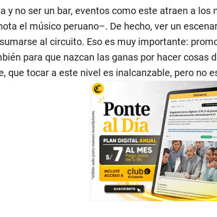
da y no ser un bar, eventos como este atraen a los
ota el músico peruano–. De hecho, ver un escenari
 sumarse al circuito. Eso es muy importante: prom
bién para que nazcan las ganas por hacer cosas dis
 que tocar a este nivel es inalcanzable, pero no es