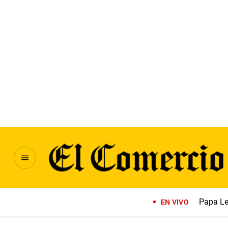
Papa Le
EN VIVO