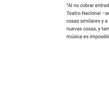
“Al no cobrar entra
Teatro Nacional –an
cosas similares y a
nuevas cosas, y tam
música es imposible,