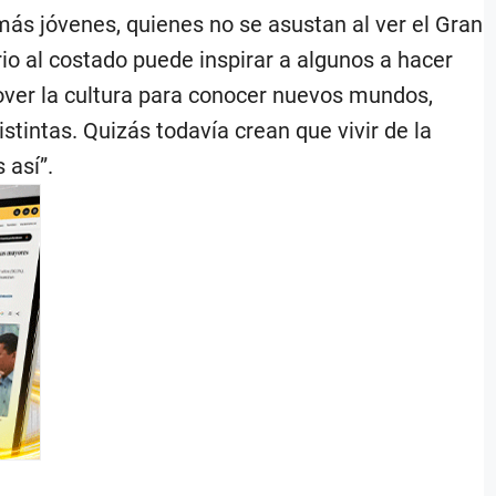
 más jóvenes, quienes no se asustan al ver el Gran
o al costado puede inspirar a algunos a hacer
over la cultura para conocer nuevos mundos,
tintas. Quizás todavía crean que vivir de la
 así”.