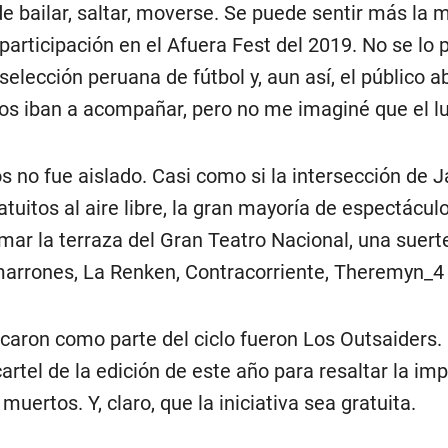
e bailar, saltar, moverse. Se puede sentir más la 
 participación en el Afuera Fest del 2019. No se lo
selección peruana de fútbol y, aun así, el público 
s iban a acompañar, pero no me imaginé que el lug
os no fue aislado. Casi como si la intersección de 
atuitos al aire libre, la gran mayoría de espectácul
omar la terraza del Gran Teatro Nacional, una sue
marrones, La Renken, Contracorriente, Theremyn_4 
aron como parte del ciclo fueron Los Outsaiders. 
artel de la edición de este año para resaltar la im
muertos. Y, claro, que la iniciativa sea gratuita.