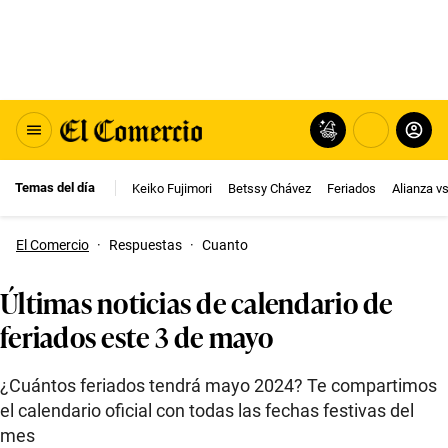
Temas del día
Keiko Fujimori
Betssy Chávez
Feriados
Alianza v
El Comercio
·
Respuestas
·
Cuanto
Últimas noticias de calendario de
feriados este 3 de mayo
¿Cuántos feriados tendrá mayo 2024? Te compartimos
el calendario oficial con todas las fechas festivas del
mes