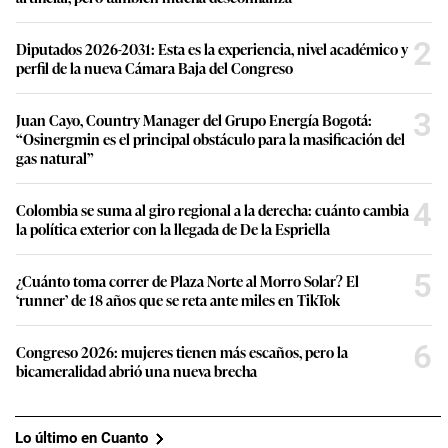
2
Diputados 2026-2031: Esta es la experiencia, nivel académico y
perfil de la nueva Cámara Baja del Congreso
3
Juan Cayo, Country Manager del Grupo Energía Bogotá:
“Osinergmin es el principal obstáculo para la masificación del
gas natural”
4
Colombia se suma al giro regional a la derecha: cuánto cambia
la política exterior con la llegada de De la Espriella
5
¿Cuánto toma correr de Plaza Norte al Morro Solar? El
‘runner’ de 18 años que se reta ante miles en TikTok
6
Congreso 2026: mujeres tienen más escaños, pero la
bicameralidad abrió una nueva brecha
Lo último en Cuanto