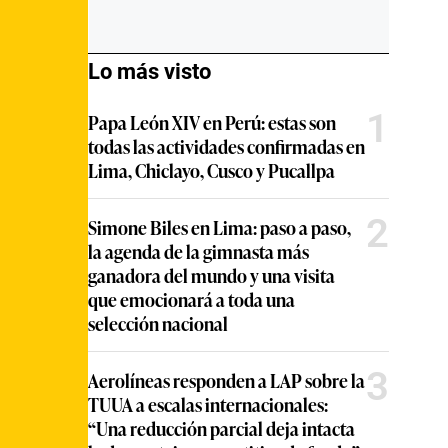
Lo más visto
1
Papa León XIV en Perú: estas son
todas las actividades confirmadas en
Lima, Chiclayo, Cusco y Pucallpa
2
Simone Biles en Lima: paso a paso,
la agenda de la gimnasta más
ganadora del mundo y una visita
que emocionará a toda una
selección nacional
3
Aerolíneas responden a LAP sobre la
TUUA a escalas internacionales:
“Una reducción parcial deja intacta