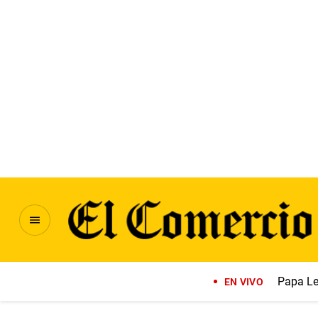
Papa Le
EN VIVO