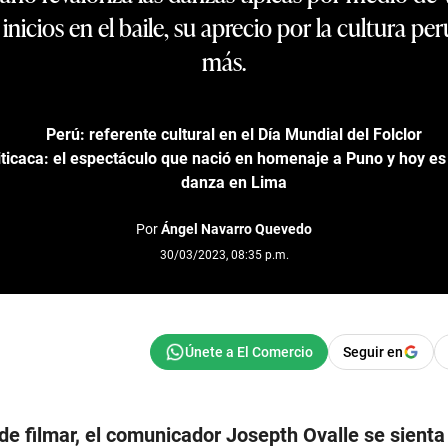
nicios en el baile, su aprecio por la cultura per
más.
Perú: referente cultural en el Día Mundial del Folclor
iticaca: el espectáculo que nació en homenaje a Puno y hoy es 
danza en Lima
Por
Ángel Navarro Quevedo
30/03/2023, 08:35 p.m.
Seguir en
e filmar, el comunicador Josepth Ovalle se sienta 