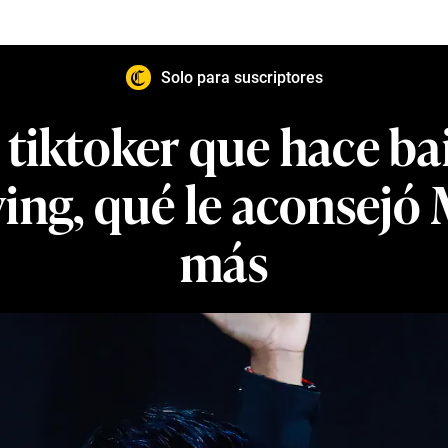
Solo para suscriptores
l tiktoker que hace ba
ying, qué le aconsejó
más