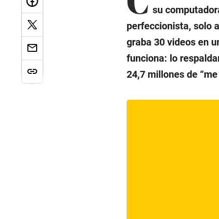
su computadora
perfeccionista, solo 
graba 30 videos en un
funciona: lo respald
24,7 millones de “me