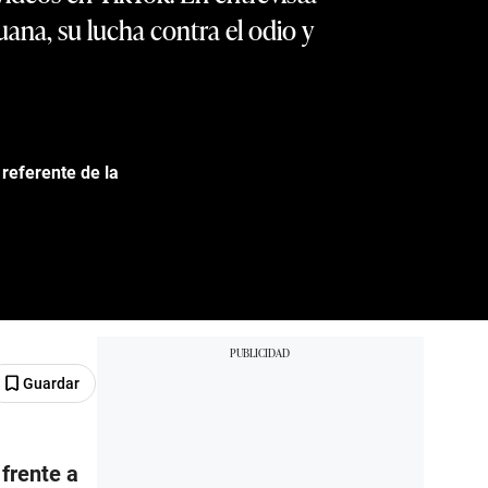
uana, su lucha contra el odio y
referente de la
Guardar
frente a