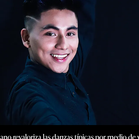
no revaloriza las danzas típicas por medio de 