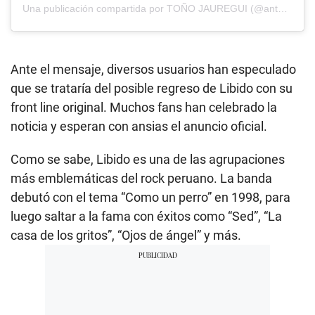
Una publicación compartida por TOÑO JAUREGUI (@antoniojaureguioficial)
Ante el mensaje, diversos usuarios han especulado
que se trataría del posible regreso de Libido con su
front line original. Muchos fans han celebrado la
noticia y esperan con ansias el anuncio oficial.
Como se sabe, Libido es una de las agrupaciones
más emblemáticas del rock peruano. La banda
debutó con el tema “Como un perro” en 1998, para
luego saltar a la fama con éxitos como “Sed”, “La
casa de los gritos”, “Ojos de ángel” y más.