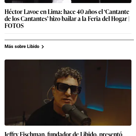
Héctor Lavoe en Lima: hace 40 años el ‘Cantante
de los Cantantes’ hizo bailar a la Feria del Hogar |
FOTOS
Más sobre Libido
Jeffry Fischman, fundador de Libido, presentó