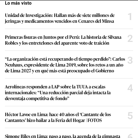
Lo más visto
1
Unidad de Investigación: Hallan más de siete millones de
jeringas y medicamentos vencidos en Cenares del Minsa
2
Primeras fisuras en Juntos por el Perú: La historia de Silvana
Robles y los entretelones del aparente voto de traición
3
“La organización está recuperando el tiempo perdido”: Carlos
Neuhaus, expresidente de Lima 2019, sobre los retos a un año
de Lima 2027 y en qué más está preocupado el Gobierno
4
Aerolíneas responden a LAP sobre la TUUA a escalas
internacionales: “Una reducción parcial deja intacta la
desventaja competitiva de fondo”
5
Héctor Lavoe en Lima: hace 40 años el ‘Cantante de los
Cantantes’ hizo bailar a la Feria del Hogar | FOTOS
6
Simone Biles en Lima: paso a paso, la agenda de la gimnasta