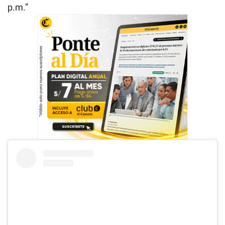
p.m.”