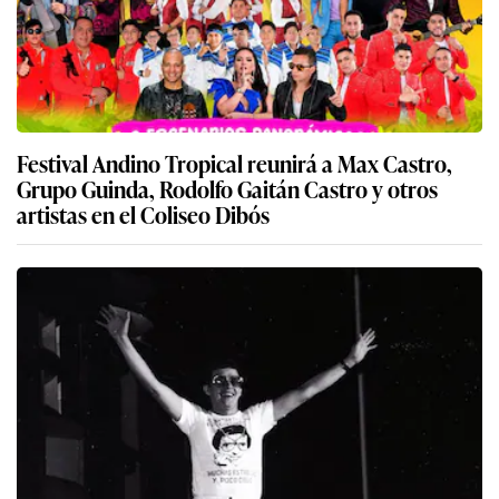
Festival Andino Tropical reunirá a Max Castro,
Grupo Guinda, Rodolfo Gaitán Castro y otros
artistas en el Coliseo Dibós