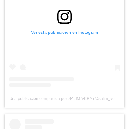
Ver esta publicación en Instagram
Una publicación compartida por SALIM VERA (@salim_veraoficial)