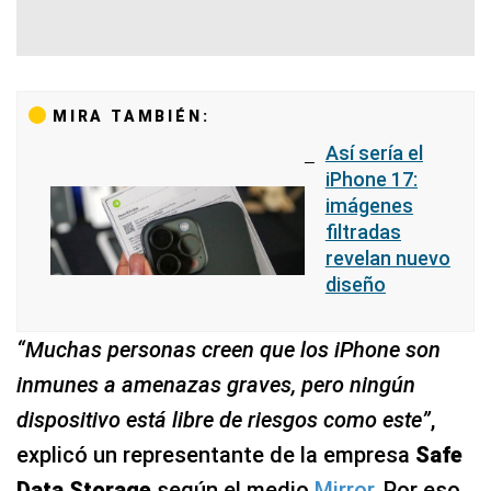
MIRA TAMBIÉN:
Así sería el
iPhone 17:
imágenes
filtradas
revelan nuevo
diseño
“Muchas personas creen que los iPhone son
inmunes a amenazas graves, pero ningún
dispositivo está libre de riesgos como este”
,
explicó un representante de la empresa
Safe
Data Storage
según el medio
Mirror
. Por eso,