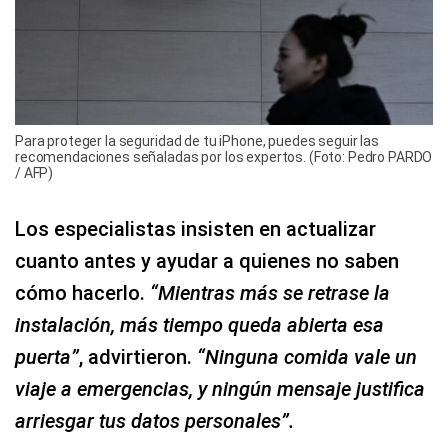
Para proteger la seguridad de tu iPhone, puedes seguir las
recomendaciones señaladas por los expertos. (Foto: Pedro PARDO
/ AFP)
Los especialistas insisten en actualizar
cuanto antes y ayudar a quienes no saben
cómo hacerlo.
“Mientras más se retrase la
instalación, más tiempo queda abierta esa
puerta”
, advirtieron.
“Ninguna comida vale un
viaje a emergencias, y ningún mensaje justifica
arriesgar tus datos personales”.