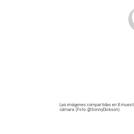
Las imágenes compartidas en X muestran
cámara. (Foto: @SonnyDickson)