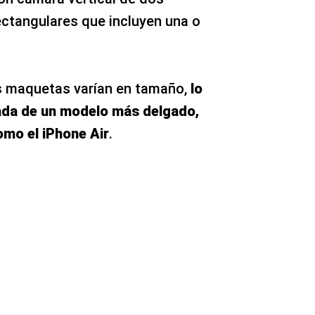
ectangulares que incluyen una o
as maquetas varían en tamaño,
lo
gada de un modelo más delgado,
omo el iPhone Air
.