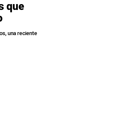
es que
o
s, una reciente