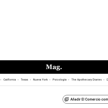
California
Texas
Nueva York
Psicología
The Apothecary Diaries
D
Añadir El Comercio com