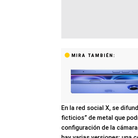
MIRA TAMBIÉN:
En la red social X, se dif
ficticios” de metal que pod
configuración de la cámara 
hay varias versiones: una 