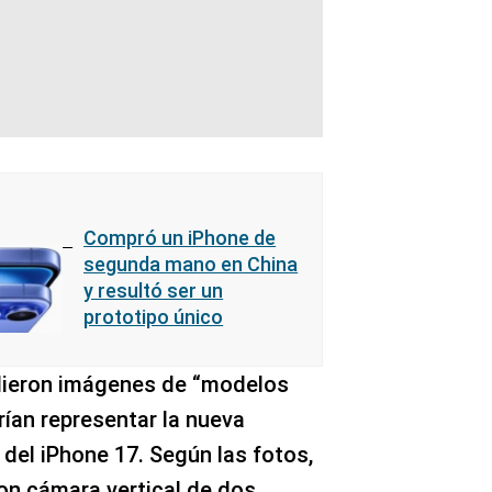
Compró un iPhone de
segunda mano en China
y resultó ser un
prototipo único
undieron imágenes de “modelos
rían representar la nueva
del iPhone 17. Según las fotos,
con cámara vertical de dos