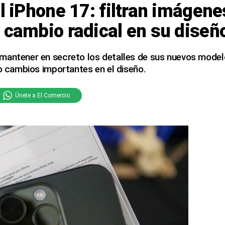
el iPhone 17: filtran imágen
 cambio radical en su diseñ
mantener en secreto los detalles de sus nuevos modelo
do cambios importantes en el diseño.
Únete a El Comercio