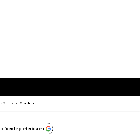
eSantis
Cita del día
o fuente preferida en