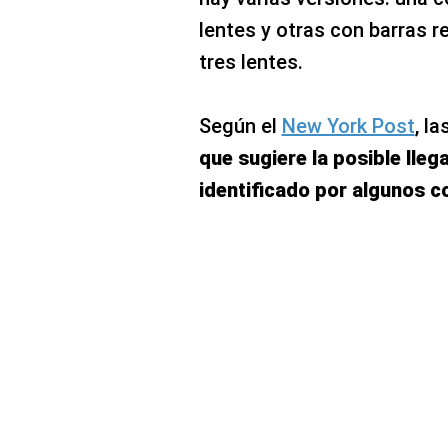
lentes y otras con barras r
tres lentes.
Según el
New York Post
, l
que sugiere la posible lle
identificado por algunos c