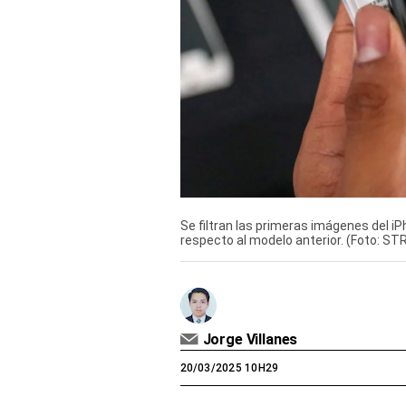
Derechos
Arco
Política
De
Cookies
Se filtran las primeras imágenes del 
respecto al modelo anterior. (Foto: STR
Jorge Villanes
20/03/2025 10H29