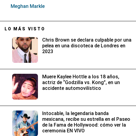
Meghan Markle
LO MÁS VISTO
Chris Brown se declara culpable por una
pelea en una discoteca de Londres en
2023
Muere Kaylee Hottle a los 18 años,
actriz de “Godzilla vs. Kong”, en un
accidente automovilístico
Intocable, la legendaria banda
mexicana, recibe su estrella en el Paseo
de la Fama de Hollywood: cómo ver la
ceremonia EN VIVO