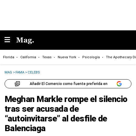
Florida
California
Texas
Nueva York
Psicología
The Apothecary Di
MAG
>
FAMA
>
CELEBS
Añadir El Comercio como fuente preferida en
Meghan Markle rompe el silencio
tras ser acusada de
“autoinvitarse” al desfile de
Balenciaga