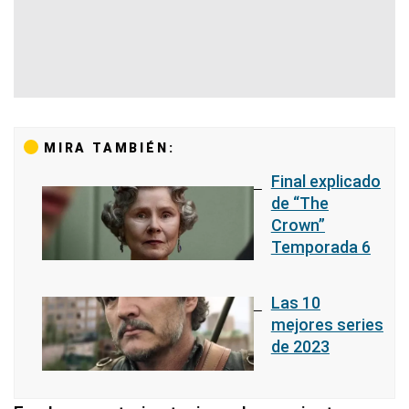
MIRA TAMBIÉN:
Final explicado
de “The
Crown”
Temporada 6
Las 10
mejores series
de 2023