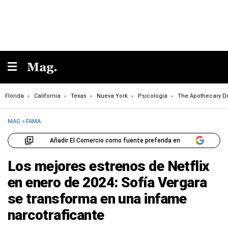
Florida
California
Texas
Nueva York
Psicología
The Apothecary Di
MAG
>
FAMA
Añadir El Comercio como fuente preferida en
Los mejores estrenos de Netflix
en enero de 2024: Sofía Vergara
se transforma en una infame
narcotraficante