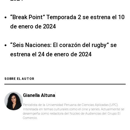
“Break Point” Temporada 2 se estrena el 10
de enero de 2024
“Seis Naciones: El corazón del rugby” se
estrena el 24 de enero de 2024
SOBRE EL AUTOR
Gianella Altuna
Periodista de la Universidad Peruana de Ciencias Aplicadas (UPC).
Interesada en temas culturales como el cine y series. Actualmente se
desempeña como redactora del Núcleo de Audiencias del Grupo El
Comercio.