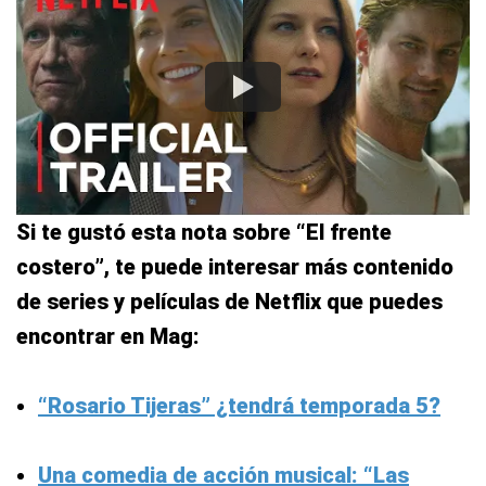
Si te gustó esta nota sobre “El frente
costero”, te puede interesar más contenido
de series y películas de Netflix que puedes
encontrar en Mag:
“Rosario Tijeras” ¿tendrá temporada 5?
Una comedia de acción musical: “Las