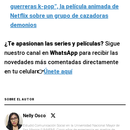
guerreras k-pop”, la película animada de
Netflix sobre un grupo de cazadoras
demonios
¿Te apasionan las series y películas?
Sigue
nuestro canal en
WhatsApp
para recibir las
novedades más comentadas directamente
en tu celular
👉
Únete aquí
SOBRE EL AUTOR
Nelly Osco
Estudió Comunicación Social en la Universidad Nacional Mayor de
San Marcos (UNMSM). Cinco años de experiencia en medios de