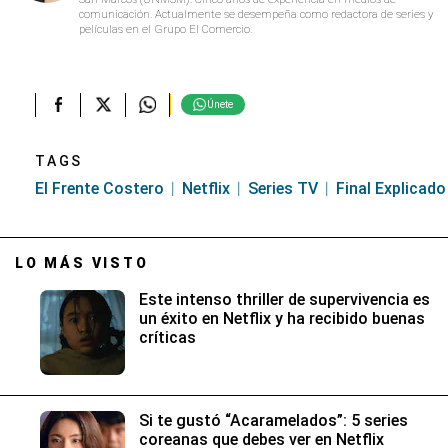
comunicación. Actualmente se desempeña como redactora de series y
películas en el Grupo El Comercio.
Únete
TAGS
El Frente Costero
Netflix
Series TV
Final Explicado
LO MÁS VISTO
Este intenso thriller de supervivencia es
un éxito en Netflix y ha recibido buenas
críticas
Si te gustó “Acaramelados”: 5 series
coreanas que debes ver en Netflix