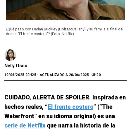
¿Qué pasó con Harlan Buckley (Holt McCallany) y su familia al final del
drama "El frente costero"? (Foto: Netflix)
Nelly Osco
19/06/2025 20H25
- ACTUALIZADO A 20/06/2025 13H20
CUIDADO, ALERTA DE SPOILER. Inspirada en
hechos reales, “
El frente costero
” (“The
Waterfront” en su idioma original) es una
serie de Netflix
que narra la historia de la