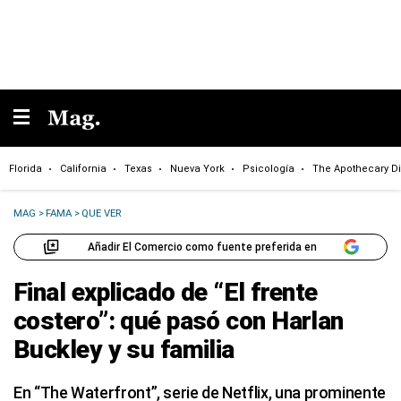
Florida
California
Texas
Nueva York
Psicología
The Apothecary Di
MAG
>
FAMA
>
QUE VER
Añadir El Comercio como fuente preferida en
Final explicado de “El frente
costero”: qué pasó con Harlan
Buckley y su familia
En “The Waterfront”, serie de Netflix, una prominente