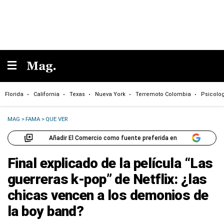
Florida
California
Texas
Nueva York
Terremoto Colombia
Psicolo
MAG
>
FAMA
>
QUE VER
Añadir El Comercio como fuente preferida en
Final explicado de la película “Las
guerreras k-pop” de Netflix: ¿las
chicas vencen a los demonios de
la boy band?