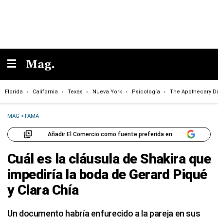
Florida
California
Texas
Nueva York
Psicología
The Apothecary Di
MAG
>
FAMA
Añadir El Comercio como fuente preferida en
Cuál es la cláusula de Shakira que
impediría la boda de Gerard Piqué
y Clara Chía
Un documento habría enfurecido a la pareja en sus