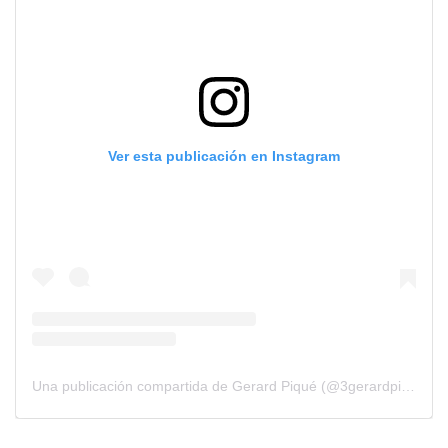
Ver esta publicación en Instagram
Una publicación compartida de Gerard Piqué (@3gerardpique)