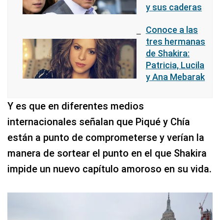
y sus caderas
Conoce a las
tres hermanas
de Shakira:
Patricia, Lucila
y Ana Mebarak
Y es que en diferentes medios
internacionales señalan que Piqué y Chía
están a punto de comprometerse y verían la
manera de sortear el punto en el que Shakira
impide un nuevo capítulo amoroso en su vida.