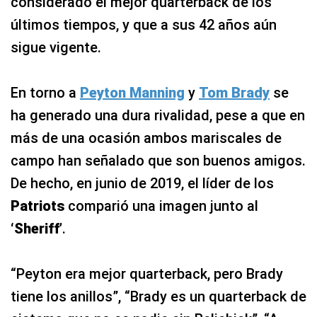
considerado el mejor quarterback de los
últimos tiempos, y que a sus 42 años aún
sigue vigente.
En torno a
Peyton Manning
y
Tom Brady
se
ha generado una dura rivalidad, pese a que en
más de una ocasión ambos mariscales de
campo han señalado que son buenos amigos.
De hecho, en junio de 2019, el líder de los
Patriots
comparió una imagen junto al
‘Sheriff’
.
“Peyton era mejor quarterback, pero Brady
tiene los anillos”, “Brady es un quarterback de