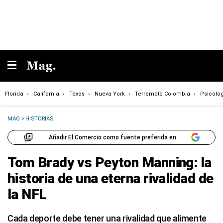
Florida
California
Texas
Nueva York
Terremoto Colombia
Psicolo
MAG
>
HISTORIAS
Añadir El Comercio como fuente preferida en
Tom Brady vs Peyton Manning: la
historia de una eterna rivalidad de
la NFL
Cada deporte debe tener una rivalidad que alimente