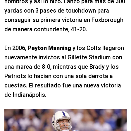
hombros y así lo hizo. Lanzó para más de 300
yardas con 3 pases de touchdown para
conseguir su primera victoria en Foxborough
de manera contundente, 41-20.
En 2006,
Peyton Manning
y los Colts llegaron
nuevamente invictos al Gillette Stadium con
una marca de 8-0, mientras que Brady y los
Patriots lo hacían con una sola derrota a
cuestas. El resultado fue una nueva victoria
de Indianápolis.