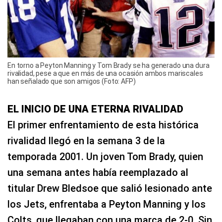
En torno a Peyton Manning y Tom Brady se ha generado una dura
rivalidad, pese a que en más de una ocasión ambos mariscales
han señalado que son amigos (Foto: AFP)
EL INICIO DE UNA ETERNA RIVALIDAD
El primer enfrentamiento de esta histórica
rivalidad llegó en la semana 3 de la
temporada 2001. Un joven Tom Brady, quien
una semana antes había reemplazado al
titular Drew Bledsoe que salió lesionado ante
los Jets, enfrentaba a Peyton Manning y los
Colts, que llegaban con una marca de 2-0. Sin