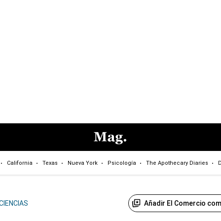
California
Texas
Nueva York
Psicología
The Apothecary Diaries
D
Añadir El Comercio com
CIENCIAS