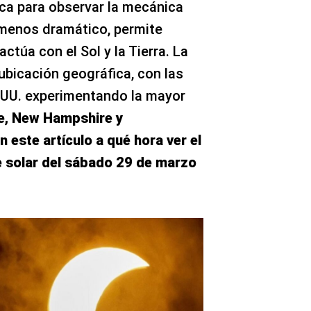
ca para observar la mecánica
 menos dramático, permite
ctúa con el Sol y la Tierra. La
 ubicación geográfica, con las
.UU. experimentando la mayor
ne, New Hampshire y
 este artículo a qué hora ver el
e solar del sábado 29 de marzo