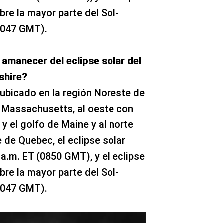
re la mayor parte del Sol-
(1047 GMT).
 amanecer del eclipse solar del
shire?
ubicado en la región Noreste de
n Massachusetts, al oeste con
y el golfo de Maine y al norte
 de Quebec, el eclipse solar
 a.m. ET (0850 GMT), y el eclipse
re la mayor parte del Sol-
(1047 GMT).