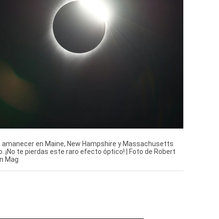
ble amanecer en Maine, New Hampshire y Massachusetts
. ¡No te pierdas este raro efecto óptico! | Foto de Robert
ón Mag