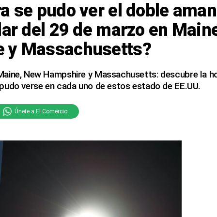
a se pudo ver el doble aman
lar del 29 de marzo en Main
 y Massachusetts?
aine, New Hampshire y Massachusetts: descubre la ho
pudo verse en cada uno de estos estado de EE.UU.
Únete a El Comercio