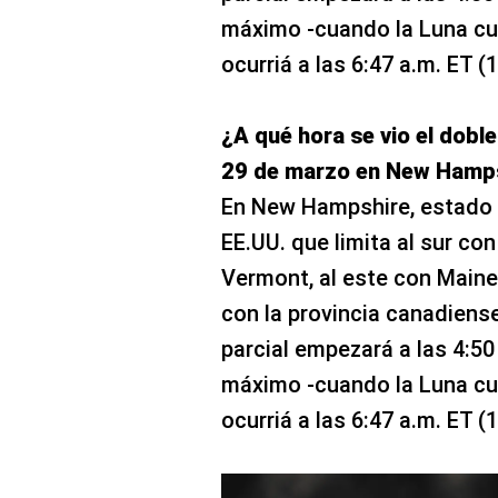
máximo -cuando la Luna cub
ocurriá a las 6:47 a.m. ET 
¿A qué hora se vio el doble
29 de marzo en New Hamp
En New Hampshire, estado 
EE.UU. que limita al sur co
Vermont, al este con Maine 
con la provincia canadiense
parcial empezará a las 4:50
máximo -cuando la Luna cub
ocurriá a las 6:47 a.m. ET 