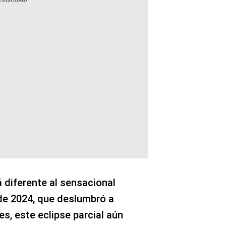
 diferente al sensacional
l de 2024, que deslumbró a
s, este eclipse parcial aún