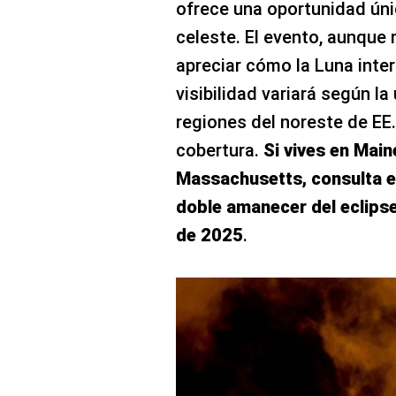
ofrece una oportunidad úni
celeste. El evento, aunque
apreciar cómo la Luna intera
visibilidad variará según la
regiones del noreste de EE
cobertura.
Si vives en Mai
Massachusetts, consulta en
doble amanecer del eclips
de 2025
.