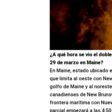
¿A qué hora se vio el doble
29 de marzo en Maine?
En Maine, estado ubicado e
que limita al oeste con New
golfo de Maine y al noreste
canadienses de New Brunsw
frontera marítima con Nueva
parcial empezará a las 4:50