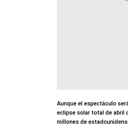
Aunque el espectáculo será
eclipse solar total de abri
millones de estadounidense