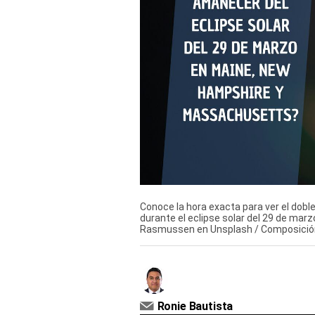
Derechos
Arco
Política
De
Cookies
Conoce la hora exacta para ver el do
durante el eclipse solar del 29 de marzo
Rasmussen en Unsplash / Composici
Ronie Bautista