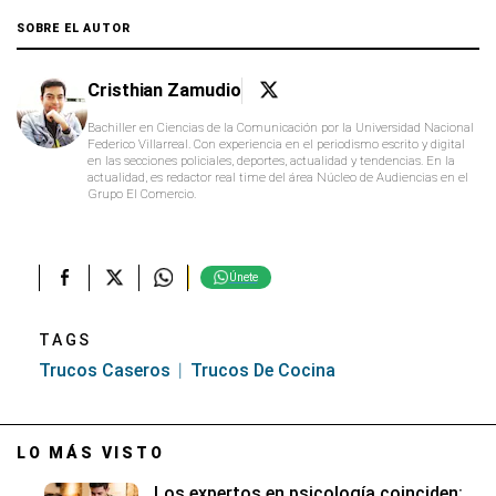
SOBRE EL AUTOR
Cristhian Zamudio
Bachiller en Ciencias de la Comunicación por la Universidad Nacional
Federico Villarreal. Con experiencia en el periodismo escrito y digital
en las secciones policiales, deportes, actualidad y tendencias. En la
actualidad, es redactor real time del área Núcleo de Audiencias en el
Grupo El Comercio.
Únete
TAGS
Trucos Caseros
Trucos De Cocina
LO MÁS VISTO
Los expertos en psicología coinciden: