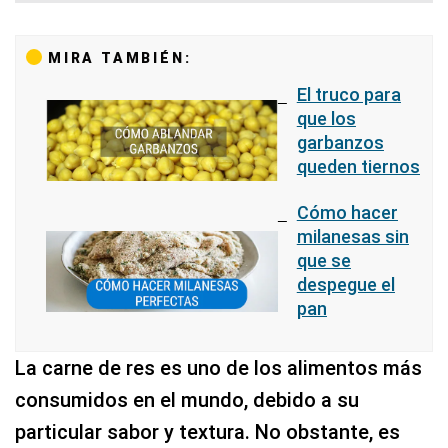
MIRA TAMBIÉN:
El truco para
que los
garbanzos
queden tiernos
Cómo hacer
milanesas sin
que se
despegue el
pan
La carne de res es uno de los alimentos más
consumidos en el mundo, debido a su
particular sabor y textura. No obstante, es