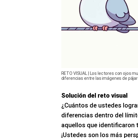
RETO VISUAL | Los lectores con ojos m
diferencias entre las imágenes de pája
Solución del reto visual
¿Cuántos de ustedes logra
diferencias dentro del lími
aquellos que identificaron 
¡Ustedes son los más persp