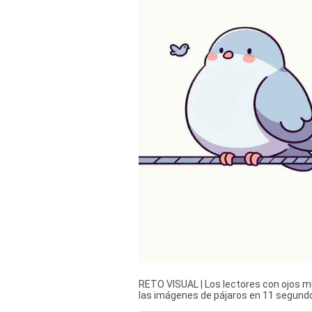
Derechos
Arco
Política
De
Cookies
RETO VISUAL | Los lectores con ojos m
las imágenes de pájaros en 11 segund