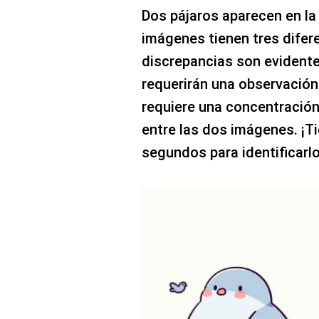
Dos pájaros aparecen en l
imágenes tienen tres difer
discrepancias son evidentes
requerirán una observación 
requiere una concentración
entre las dos imágenes. ¡T
segundos para identificarl