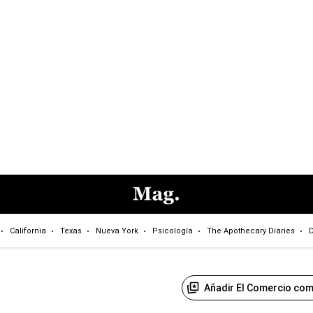
California
Texas
Nueva York
Psicología
The Apothecary Diaries
D
Añadir El Comercio com