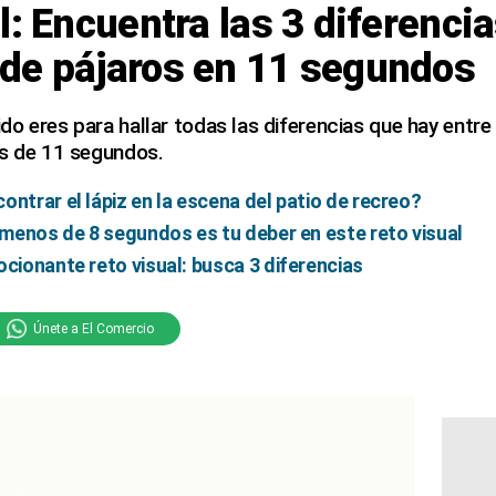
l: Encuentra las 3 diferencia
de pájaros en 11 segundos
o eres para hallar todas las diferencias que hay entre
es de 11 segundos.
ontrar el lápiz en la escena del patio de recreo?
n menos de 8 segundos es tu deber en este reto visual
ocionante reto visual: busca 3 diferencias
Únete a El Comercio