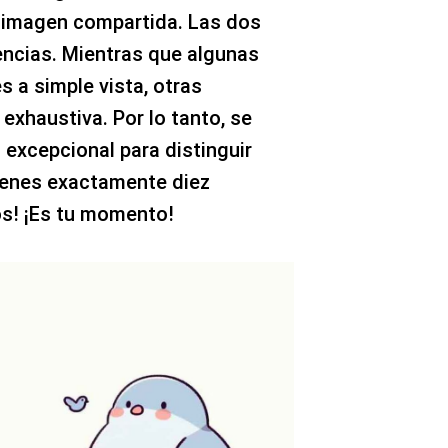
a imagen compartida. Las dos
encias. Mientras que algunas
 a simple vista, otras
exhaustiva. Por lo tanto, se
 excepcional para distinguir
ienes exactamente diez
os! ¡Es tu momento!