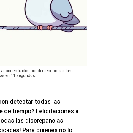
uy concentrados pueden encontrar tres
ros en 11 segundos.
ron detectar todas las
te de tiempo? Felicitaciones a
todas las discrepancias.
icaces! Para quienes no lo