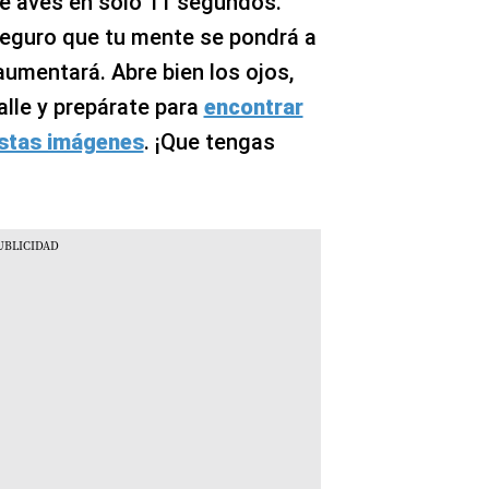
e aves en solo 11 segundos.
seguro que tu mente se pondrá a
aumentará. Abre bien los ojos,
alle y prepárate para
encontrar
 estas imágenes
. ¡Que tengas