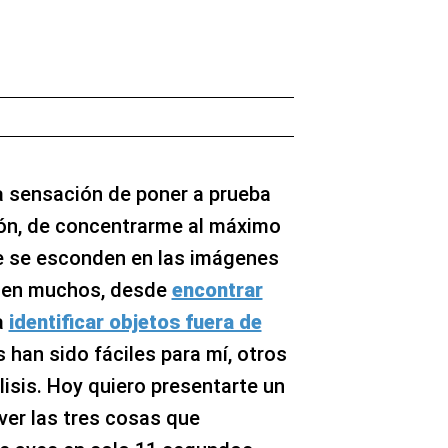
a sensación de poner a prueba
ón, de concentrarme al máximo
ue se esconden en las imágenes
o en muchos, desde
encontrar
a
identificar objetos fuera de
 han sido fáciles para mí, otros
isis. Hoy quiero presentarte un
ver las tres cosas que