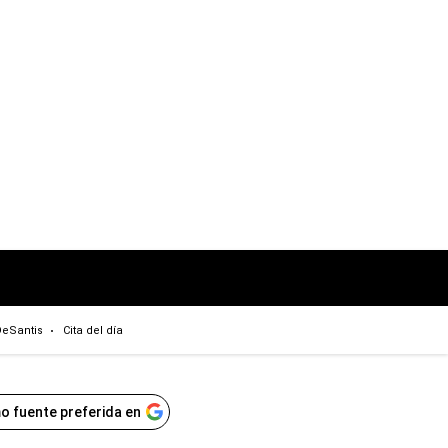
eSantis
Cita del día
o fuente preferida en