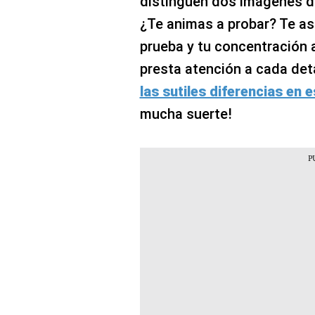
distinguen dos imágenes d
¿Te animas a probar? Te a
prueba y tu concentración 
presta atención a cada det
las sutiles diferencias en
mucha suerte!