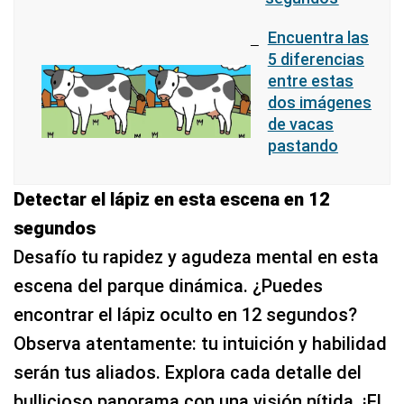
Encuentra las
5 diferencias
entre estas
dos imágenes
de vacas
pastando
Detectar el lápiz en esta escena en 12
segundos
Desafío tu rapidez y agudeza mental en esta
escena del parque dinámica. ¿Puedes
encontrar el lápiz oculto en 12 segundos?
Observa atentamente: tu intuición y habilidad
serán tus aliados. Explora cada detalle del
bullicioso panorama con una visión nítida. ¡El