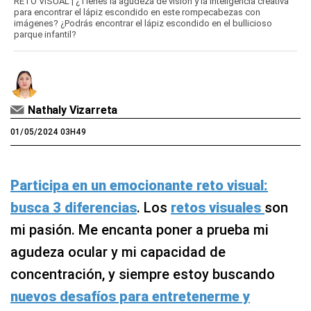
RETO VISUAL | ¿Tienes la agudeza de visión y la inteligencia creativa
para encontrar el lápiz escondido en este rompecabezas con
imágenes? ¿Podrás encontrar el lápiz escondido en el bullicioso
parque infantil?
Nathaly Vizarreta
01/05/2024 03H49
Participa en un emocionante reto visual:
busca 3 diferencias
. Los
retos visuales
son
mi pasión. Me encanta poner a prueba mi
agudeza ocular y mi capacidad de
concentración, y siempre estoy buscando
nuevos desafíos para entretenerme y