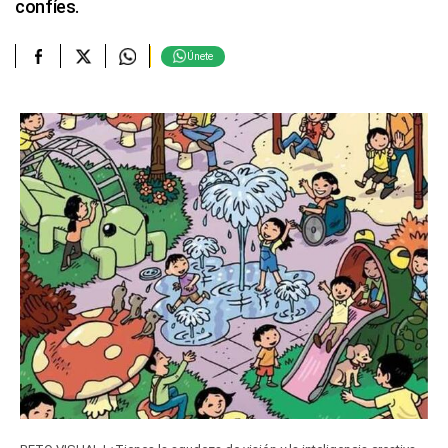
confíes.
Únete