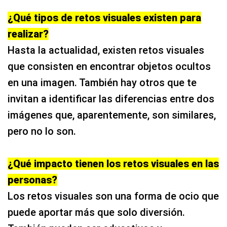
¿Qué tipos de retos visuales existen para
realizar?
Hasta la actualidad, existen retos visuales
que consisten en encontrar objetos ocultos
en una imagen. También hay otros que te
invitan a identificar las diferencias entre dos
imágenes que, aparentemente, son similares,
pero no lo son.
¿Qué impacto tienen los retos visuales en las
personas?
Los retos visuales son una forma de ocio que
puede aportar más que solo diversión.
También pueden ser educativos y