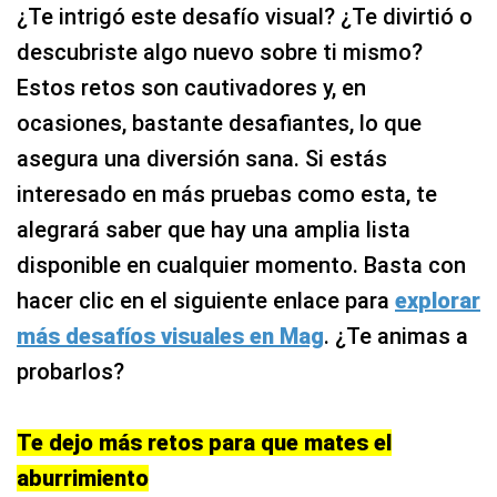
descubriste algo nuevo sobre ti mismo?
Estos retos son cautivadores y, en
ocasiones, bastante desafiantes, lo que
asegura una diversión sana. Si estás
interesado en más pruebas como esta, te
alegrará saber que hay una amplia lista
disponible en cualquier momento. Basta con
hacer clic en el siguiente enlace para
explorar
más desafíos visuales en Mag
. ¿Te animas a
probarlos?
Te dejo más retos para que mates el
aburrimiento
En los estos acertijos, esfuérzate al máximo