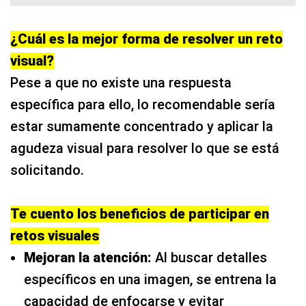
¿Cuál es la mejor forma de resolver un reto
visual?
Pese a que no existe una respuesta
específica para ello, lo recomendable sería
estar sumamente concentrado y aplicar la
agudeza visual para resolver lo que se está
solicitando.
Te cuento los beneficios de participar en
retos visuales
Mejoran la atención:
Al buscar detalles
específicos en una imagen, se entrena la
capacidad de enfocarse y evitar