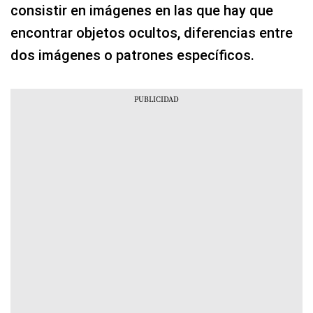
encontrar objetos ocultos, diferencias entre
dos imágenes o patrones específicos.