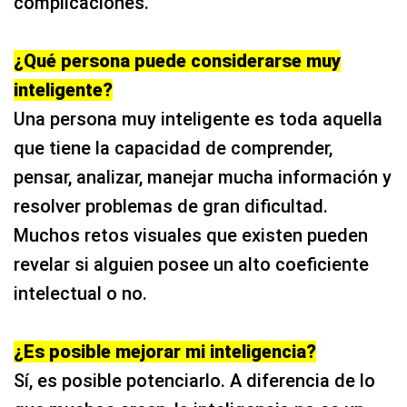
¿Qué persona puede considerarse muy
inteligente?
Una persona muy inteligente es toda aquella
que tiene la capacidad de comprender,
pensar, analizar, manejar mucha información y
resolver problemas de gran dificultad.
Muchos retos visuales que existen pueden
revelar si alguien posee un alto coeficiente
intelectual o no.
¿Es posible mejorar mi inteligencia?
Sí, es posible potenciarlo. A diferencia de lo
que muchos creen, la inteligencia no es un