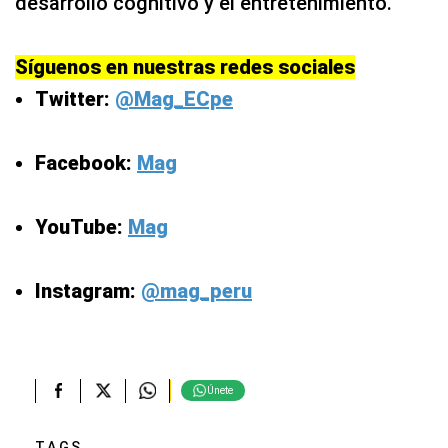
Síguenos en nuestras redes sociales
Twitter:
@Mag_ECpe
Facebook:
Mag
YouTube:
Mag
Instagram:
@mag_peru
Únete
TAGS