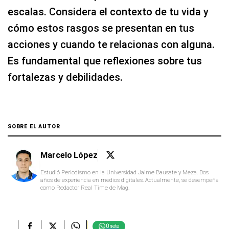
escalas. Considera el contexto de tu vida y
cómo estos rasgos se presentan en tus
acciones y cuando te relacionas con alguna.
Es fundamental que reflexiones sobre tus
fortalezas y debilidades.
SOBRE EL AUTOR
Marcelo López
Estudió Periodismo en la Universidad Jaime Bausate y Meza. Dos
años de experiencia en medios digitales. Actualmente, se desempeña
como Redactor Real Time de Mag.
Únete