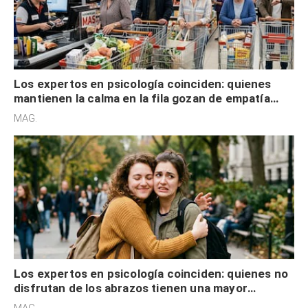
Los expertos en psicología coinciden: quienes
mantienen la calma en la fila gozan de empatía
cognitiva, gratitud y no solo tienen autocontrol
MAG.
Los expertos en psicología coinciden: quienes no
disfrutan de los abrazos tienen una mayor
sensibilidad a los estímulos físicos y no es por
MAG.